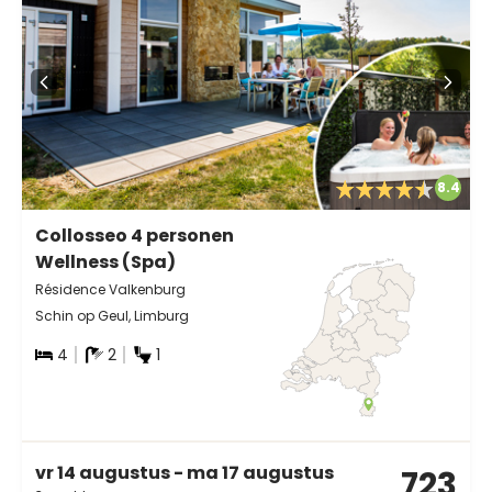
8.4
Collosseo 4 personen
Wellness (Spa)
Résidence Valkenburg
Schin op Geul, Limburg
4
2
1
vr 14 augustus - ma 17 augustus
723