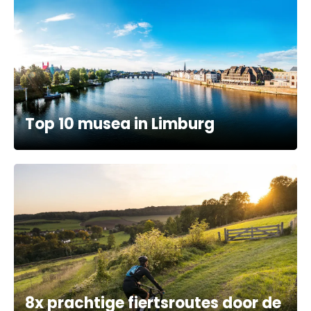
Top 10 musea in Limburg
8x prachtige fiertsroutes door de