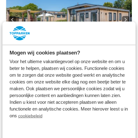
8.7
Mogen wij cookies plaatsen?
Voor het ultieme vakantiegevoel op onze website en om u
Z Module 4 personen
beter te helpen, plaatsen wij cookies. Functionele cookies
Résidence Valkenburg
om te zorgen dat onze website goed werkt en analytische
Schin op Geul, Limburg
cookies om onze website elke dag nog een beetje beter te
4
1
2
maken. Ook plaatsen we persoonlijke cookies zodat wij u
persoonlijke content en aanbiedingen kunnen laten zien.
Indien u kiest voor niet accepteren plaatsen we alleen
functionele en analytische cookies. Meer hierover leest u in
ons
cookiebeleid
vr 14 augustus - ma 17 augustus
553
3 nachten