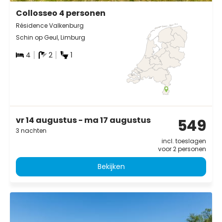
Collosseo 4 personen
Résidence Valkenburg
Schin op Geul, Limburg
4
2
1
vr 14 augustus - ma 17 augustus
549
3 nachten
incl. toeslagen
voor 2 personen
Bekijken