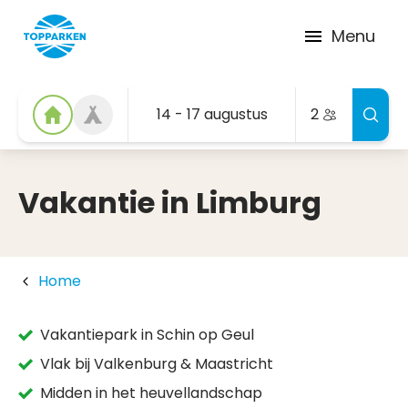
Menu
14 - 17 augustus
2
Vakantie in Limburg
Home
Vakantiepark in Schin op Geul
Vlak bij Valkenburg & Maastricht
Midden in het heuvellandschap