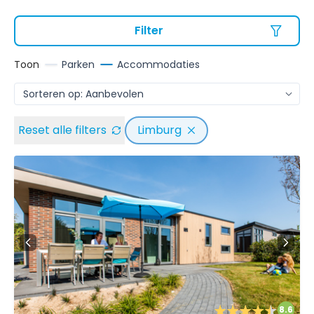
Filter
Toon
Parken
Accommodaties
Reset alle filters
Limburg
8.6