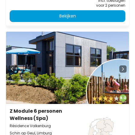
incl. toeslagen
voor 2 personen
Bekijken
8.0
Z Module 6 personen
Wellness (Spa)
Résidence Valkenburg
Schin op Geul, Limburg