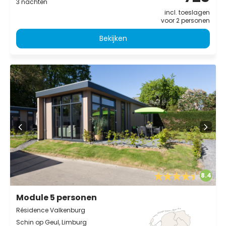
3 nachten
incl. toeslagen
voor 2 personen
Bekijken
8.4
Module 5 personen
Résidence Valkenburg
Schin op Geul, Limburg