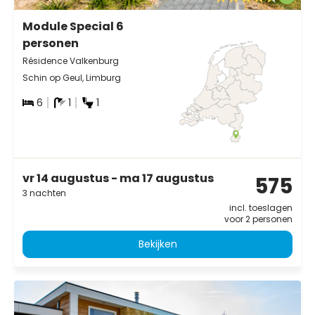
Module Special 6
personen
Résidence Valkenburg
Schin op Geul, Limburg
6
1
1
vr 14 augustus - ma 17 augustus
575
3 nachten
incl. toeslagen
voor 2 personen
Bekijken