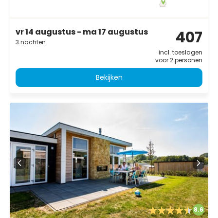
vr 14 augustus - ma 17 augustus
407
3 nachten
incl. toeslagen
voor 2 personen
Bekijken
8.6