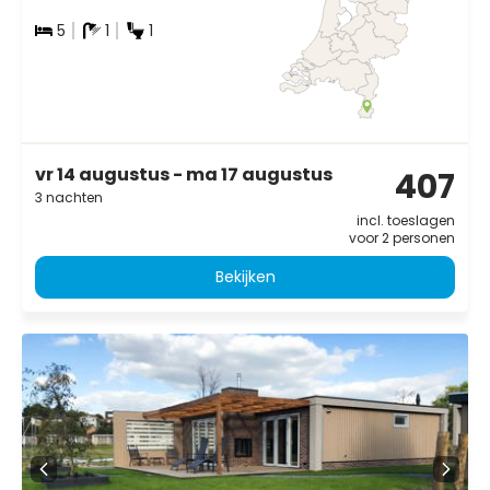
5
1
1
vr 14 augustus - ma 17 augustus
407
3 nachten
incl. toeslagen
voor 2 personen
Bekijken