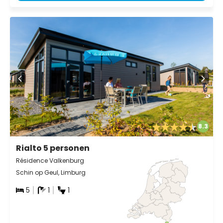
8.3
Rialto 5 personen
Résidence Valkenburg
Schin op Geul, Limburg
5
1
1