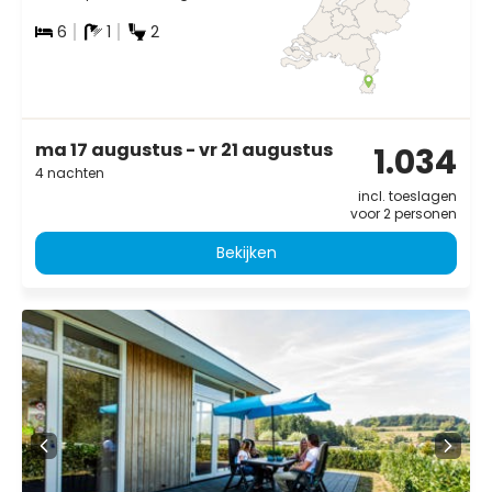
6
1
2
ma 17 augustus - vr 21 augustus
1.034
4 nachten
incl. toeslagen
voor 2 personen
Bekijken