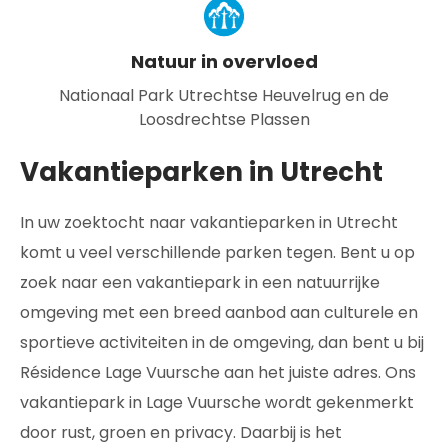
Natuur in overvloed
Nationaal Park Utrechtse Heuvelrug en de
Loosdrechtse Plassen
Vakantieparken in Utrecht​​
In uw zoektocht naar vakantieparken in Utrecht
komt u veel verschillende parken tegen. Bent u op
zoek naar een vakantiepark in een natuurrijke
omgeving met een breed aanbod aan culturele en
sportieve activiteiten in de omgeving, dan bent u bij
Résidence Lage Vuursche aan het juiste adres. Ons
vakantiepark in Lage Vuursche wordt gekenmerkt
door rust, groen en privacy. Daarbij is het