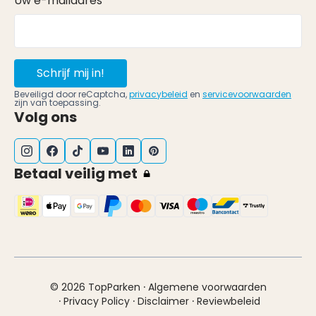
Uw e-mailadres *
Schrijf mij in!
Beveiligd door reCaptcha,
privacybeleid
en
servicevoorwaarden
zijn van toepassing.
Volg ons
Betaal veilig met
·
© 2026 TopParken
Algemene voorwaarden
·
·
·
Privacy Policy
Disclaimer
Reviewbeleid