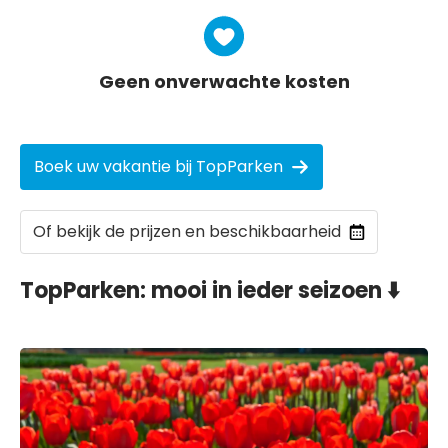
Geen onverwachte kosten
Boek uw vakantie bij TopParken
Of bekijk de prijzen en beschikbaarheid
TopParken: mooi in ieder seizoen ⬇️