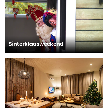
Sinterklaasweekend