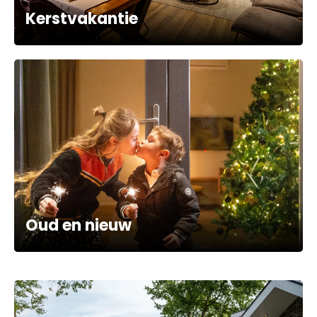
Kerstvakantie
Oud en nieuw