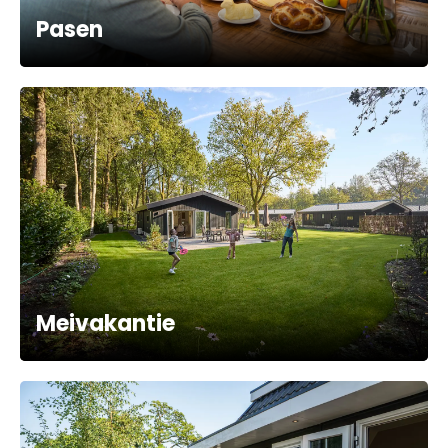
Pasen
Meivakantie