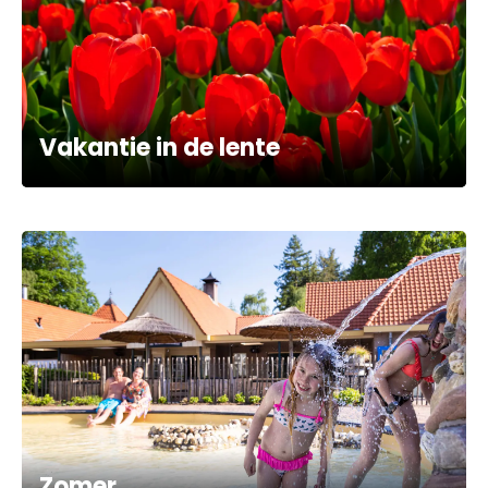
Vakantie in de lente
Zomer