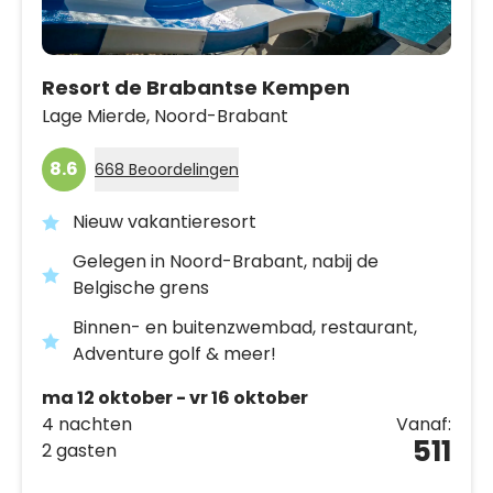
Resort de Brabantse Kempen
Lage Mierde,
Noord-Brabant
8.6
668 Beoordelingen
Nieuw vakantieresort
Gelegen in Noord-Brabant, nabij de
Belgische grens
Binnen- en buitenzwembad, restaurant,
Adventure golf & meer!
ma 12 oktober - vr 16 oktober
4 nachten
Vanaf:
511
2 gasten