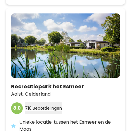
Recreatiepark het Esmeer
Aalst,
Gelderland
8.0
710 Beoordelingen
Unieke locatie; tussen het Esmeer en de
Maas