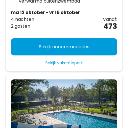
verwarmd buitenzwembad
ma 12 oktober - vr 16 oktober
4 nachten
Vanaf:
473
2 gasten
Bekijk accommodaties
Bekijk vakantiepark