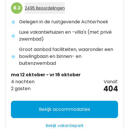
8.3
2495 Beoordelingen
Gelegen in de rustgevende Achterhoek
Luxe vakantiehuizen en -villa's (met privé
zwembad)
Groot aanbod faciliteiten, waaronder een
bowlingbaan en binnen- en
buitenzwembad
ma 12 oktober - vr 16 oktober
4 nachten
Vanaf:
404
2 gasten
Bekijk accommodaties
Bekijk vakantiepark