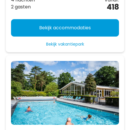
418
2 gasten
Bekijk accommodaties
Bekijk vakantiepark