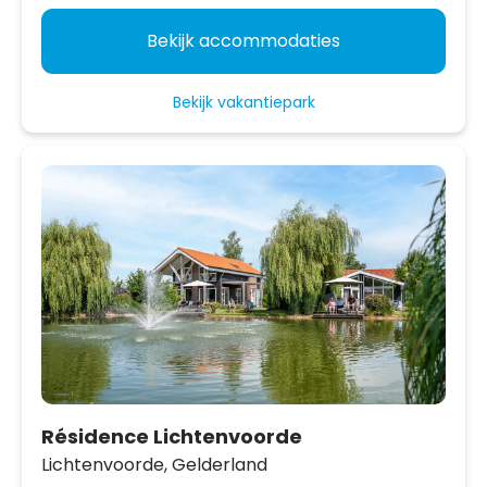
Bekijk accommodaties
Bekijk vakantiepark
Résidence Lichtenvoorde
Lichtenvoorde,
Gelderland