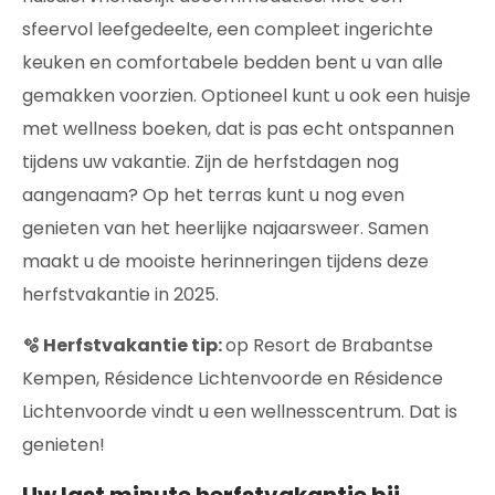
sfeervol leefgedeelte, een compleet ingerichte
keuken en comfortabele bedden bent u van alle
gemakken voorzien. Optioneel kunt u ook een huisje
met wellness boeken, dat is pas echt ontspannen
tijdens uw vakantie. Zijn de herfstdagen nog
aangenaam? Op het terras kunt u nog even
genieten van het heerlijke najaarsweer. Samen
maakt u de mooiste herinneringen tijdens deze
herfstvakantie in 2025.
🫧 Herfstvakantie tip:
op Resort de Brabantse
Kempen, Résidence Lichtenvoorde en Résidence
Lichtenvoorde vindt u een wellnesscentrum. Dat is
genieten!
Uw last minute herfstvakantie bij