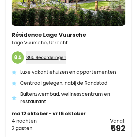
Résidence Lage Vuursche
Lage Vuursche,
Utrecht
8.5
860 Beoordelingen
Luxe vakantiehuizen en appartementen
Centraal gelegen, nabij de Randstad
Buitenzwembad, wellnesscentrum en
restaurant
ma 12 oktober - vr 16 oktober
4 nachten
Vanaf:
592
2 gasten