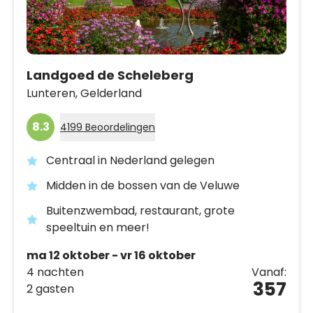
Landgoed de Scheleberg
Lunteren,
Gelderland
8.3
4199 Beoordelingen
Centraal in Nederland gelegen
Midden in de bossen van de Veluwe
Buitenzwembad, restaurant, grote
speeltuin en meer!
ma 12 oktober - vr 16 oktober
4 nachten
Vanaf:
357
2 gasten