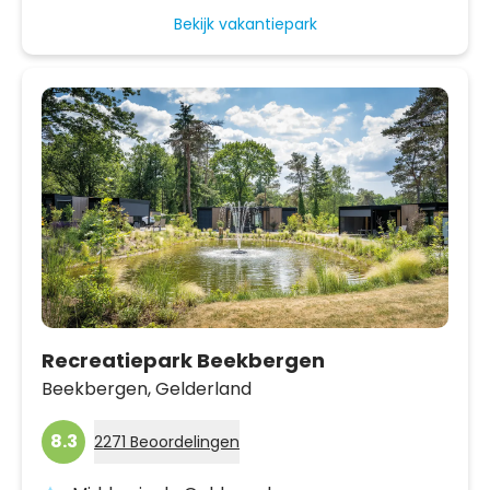
Bekijk vakantiepark
Recreatiepark Beekbergen
Beekbergen,
Gelderland
8.3
2271 Beoordelingen