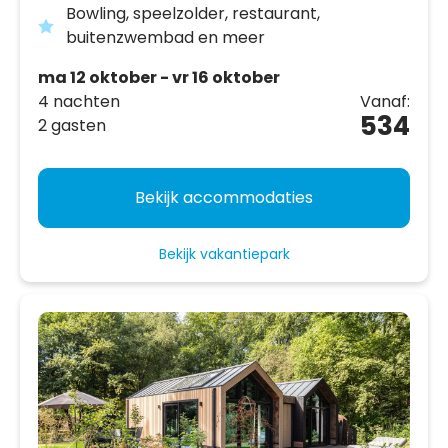
Bowling, speelzolder, restaurant,
buitenzwembad en meer
ma 12 oktober - vr 16 oktober
4 nachten
Vanaf:
534
2 gasten
Bekijk accommodaties
Bekijk vakantiepark