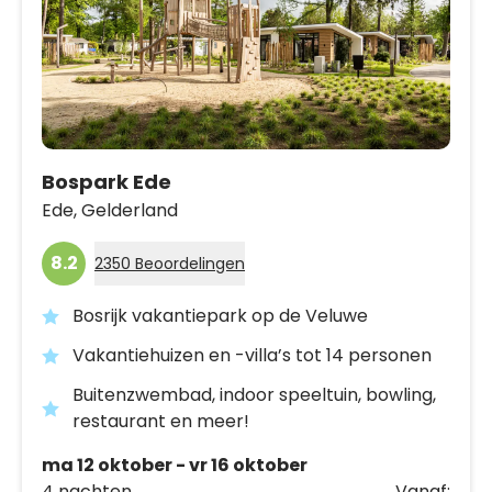
Bospark Ede
Ede,
Gelderland
8.2
2350 Beoordelingen
Bosrijk vakantiepark op de Veluwe
Vakantiehuizen en -villa’s tot 14 personen
Buitenzwembad, indoor speeltuin, bowling,
restaurant en meer!
ma 12 oktober - vr 16 oktober
4 nachten
Vanaf: