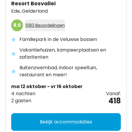
Resort Bosvallei
Ede,
Gelderland
8.0
1083 Beoordelingen
Familiepark in de Veluwse bossen
Vakantiehuizen, kampeerplaatsen en
safaritenten
Buitenzwembad, indoor speeltuin,
restaurant en meer!
ma 12 oktober - vr 16 oktober
4 nachten
Vanaf:
418
2 gasten
Bekijk accommodaties