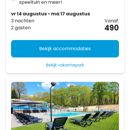
speeltuin en meer!
vr 14 augustus - ma 17 augustus
3 nachten
Vanaf:
490
2 gasten
Bekijk accommodaties
Bekijk vakantiepark