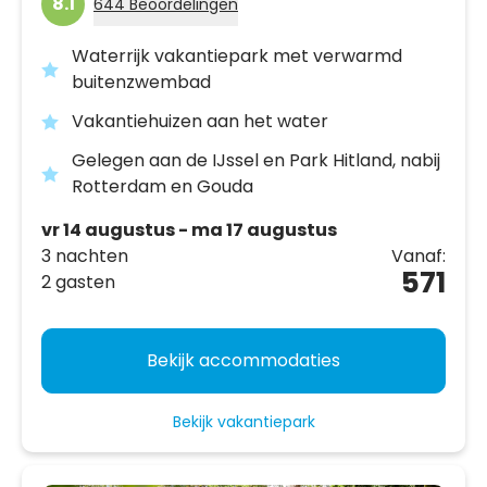
8.1
644 Beoordelingen
Waterrijk vakantiepark met verwarmd
buitenzwembad
Vakantiehuizen aan het water
Gelegen aan de IJssel en Park Hitland, nabij
Rotterdam en Gouda
vr 14 augustus - ma 17 augustus
3 nachten
Vanaf:
571
2 gasten
Bekijk accommodaties
Bekijk vakantiepark