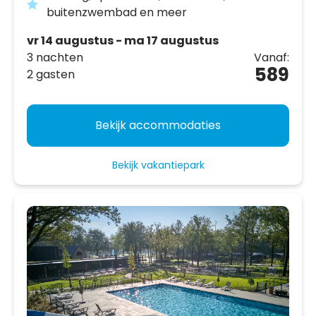
buitenzwembad en meer
vr 14 augustus - ma 17 augustus
3 nachten
Vanaf:
589
2 gasten
Bekijk accommodaties
Bekijk vakantiepark