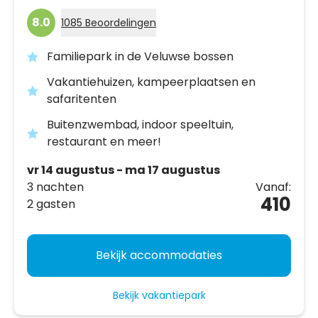
8.0
1085 Beoordelingen
Familiepark in de Veluwse bossen
Vakantiehuizen, kampeerplaatsen en
safaritenten
Buitenzwembad, indoor speeltuin,
restaurant en meer!
vr 14 augustus - ma 17 augustus
3 nachten
Vanaf:
410
2 gasten
Bekijk accommodaties
Bekijk vakantiepark