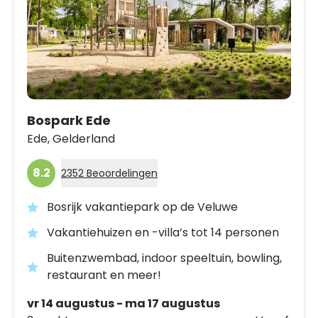
Bospark Ede
Ede,
Gelderland
8.2
2352 Beoordelingen
Bosrijk vakantiepark op de Veluwe
Vakantiehuizen en -villa’s tot 14 personen
Buitenzwembad, indoor speeltuin, bowling,
restaurant en meer!
vr 14 augustus - ma 17 augustus