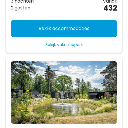
3 nachten
Vanaf:
432
2 gasten
Bekijk accommodaties
Bekijk vakantiepark