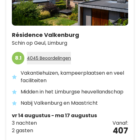
Résidence Valkenburg
Schin op Geul,
Limburg
8.1
4045 Beoordelingen
Vakantiehuizen, kampeerplaatsen en veel
faciliteiten
Midden in het Limburgse heuvellandschap
Nabij Valkenburg en Maastricht
vr 14 augustus - ma 17 augustus
3 nachten
Vanaf:
407
2 gasten