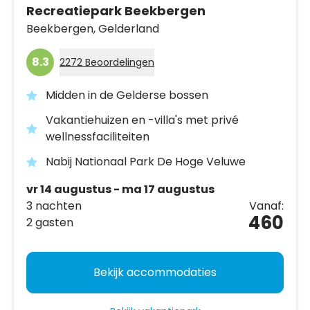
Recreatiepark Beekbergen
Beekbergen,
Gelderland
8.3
2272 Beoordelingen
Midden in de Gelderse bossen
Vakantiehuizen en -villa's met privé
wellnessfaciliteiten
Nabij Nationaal Park De Hoge Veluwe
vr 14 augustus - ma 17 augustus
3 nachten
Vanaf:
460
2 gasten
Bekijk accommodaties