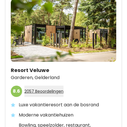
Resort Veluwe
Garderen,
Gelderland
8.6
2057 Beoordelingen
Luxe vakantieresort aan de bosrand
Moderne vakantiehuizen
Bowling, speelzolder, restaurant,