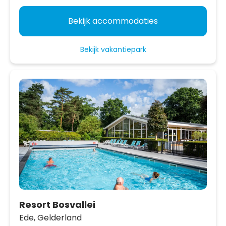
Bekijk accommodaties
Bekijk vakantiepark
Resort Bosvallei
Ede,
Gelderland