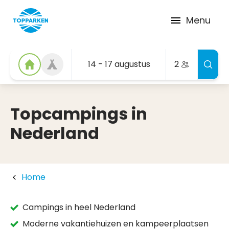
Menu
14 - 17 augustus
2
Topcampings in
Nederland
Home
Campings in heel Nederland
Moderne vakantiehuizen en kampeerplaatsen