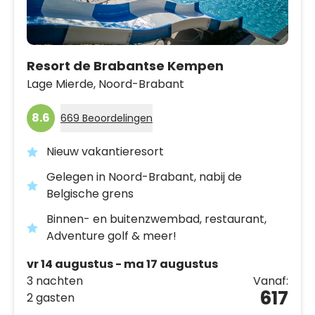
Resort de Brabantse Kempen
Lage Mierde,
Noord-Brabant
8.6
669 Beoordelingen
Nieuw vakantieresort
Gelegen in Noord-Brabant, nabij de
Belgische grens
Binnen- en buitenzwembad, restaurant,
Adventure golf & meer!
vr 14 augustus - ma 17 augustus
3 nachten
Vanaf:
617
2 gasten