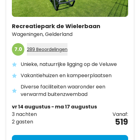
Recreatiepark de Wielerbaan
Wageningen,
Gelderland
7.0
289 Beoordelingen
Unieke, natuurrijke ligging op de Veluwe
Vakantiehuizen en kampeerplaatsen
Diverse faciliteiten waaronder een
verwarmd buitenzwembad
vr 14 augustus - ma 17 augustus
3 nachten
Vanaf:
519
2 gasten