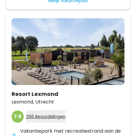
Bekijk vakantiepark
Resort Lexmond
Lexmond,
Utrecht
7.9
266 Beoordelingen
Vakantiepark met recreatiestrand aan de