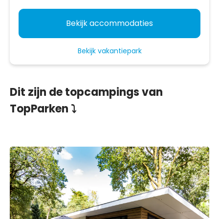
Bekijk accommodaties
Bekijk vakantiepark
Dit zijn de topcampings van
TopParken ⤵