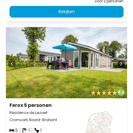
voor 2 personen
Bekijken
8.2
Ferox 5 personen
Résidence de Leuvert
Cromvoirt, Noord-Brabant
5
1
1