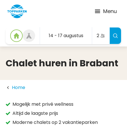
Menu
14 - 17 augustus
2
Chalet huren in Brabant
Home
Mogelijk met privé wellness
Altijd de laagste prijs
Moderne chalets op 2 vakantieparken