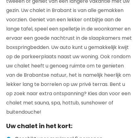
tweeën of geniet van een langere vakantie met uw
gezin. Uw chalet in Brabant is van alle gemakken
voorzien. Geniet van een lekker ontbijtje aan de
lange tafel, speel een spelletje in de woonkamer en
ervaar een goede nachtrust in de slaapkamers met
boxspringbedden. Uw auto kunt u gemakkelijk kwijt
op de parkeerplaats naast uw woning. Ook rondom
uw chalet heeft u genoeg ruimte om te genieten
van de Brabantse natuur, het is namelijk heerlijk om
lekker lang te borrelen op uw privé terras. Bent u
op zoek naar extra ontspanning? Kies dan voor een
chalet met sauna, spa, hottub, sunshower of
buitendouche!
Uw chalet in het kort: