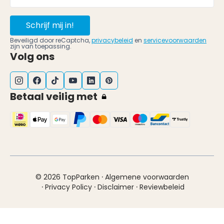
Schrijf mij in!
Beveiligd door reCaptcha,
privacybeleid
en
servicevoorwaarden
zijn van toepassing.
Volg ons
Betaal veilig met
·
© 2026 TopParken
Algemene voorwaarden
·
·
·
Privacy Policy
Disclaimer
Reviewbeleid