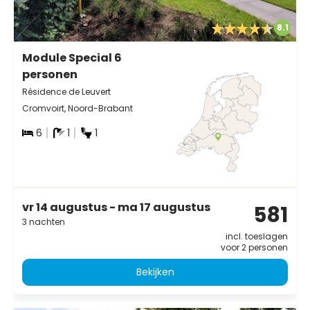
8.1
Module Special 6
personen
Résidence de Leuvert
Cromvoirt, Noord-Brabant
6
1
1
vr 14 augustus - ma 17 augustus
581
3 nachten
incl. toeslagen
voor 2 personen
Bekijken