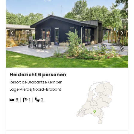
Heidezicht 6 personen
Resort de Brabantse Kempen
Lage Mierde, Noord-Brabant
6
1
2