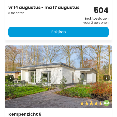
vr 14 augustus - ma 17 augustus
504
3 nachten
incl. toeslagen
voor 2 personen
Bekijken
8.2
Kempenzicht 6