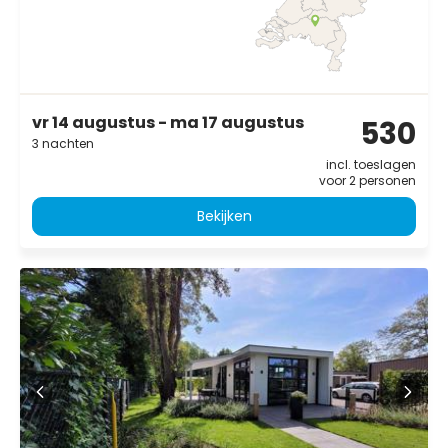
vr 14 augustus - ma 17 augustus
530
3 nachten
incl. toeslagen
voor 2 personen
Bekijken