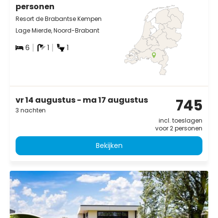
personen
Resort de Brabantse Kempen
Lage Mierde, Noord-Brabant
6
1
1
vr 14 augustus - ma 17 augustus
745
3 nachten
incl. toeslagen
voor 2 personen
Bekijken