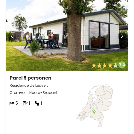
7.3
Parel 5 personen
Résidence de Leuvert
Cromvoirt, Noord-Brabant
5
1
1