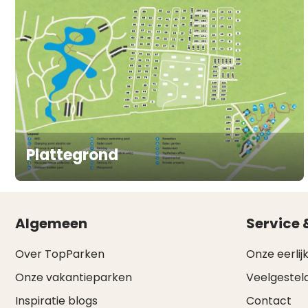
Plattegrond
Algemeen
Service 
Over TopParken
Onze eerlijk
Onze vakantieparken
Veelgestel
Inspiratie blogs
Contact