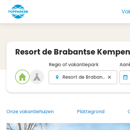
Va
Resort de Brabantse Kempe
Regio of vakantiepark
Aank
Resort de Brabantse Kempe
Onze vakantiehuizen
Plattegrond