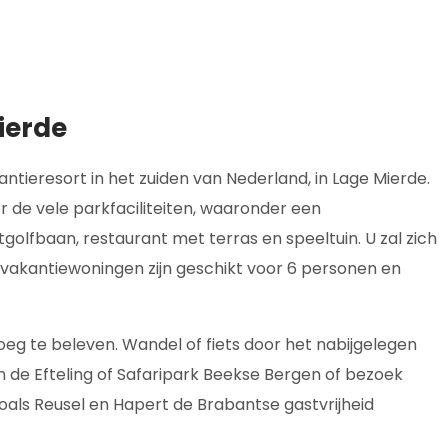
ierde
tieresort in het zuiden van Nederland, in Lage Mierde.
r de vele parkfaciliteiten, waaronder een
olfbaan, restaurant met terras en speeltuin. U zal zich
vakantiewoningen zijn geschikt voor 6 personen en
eg te beleven. Wandel of fiets door het nabijgelegen
 de Efteling of Safaripark Beekse Bergen of bezoek
zoals Reusel en Hapert de Brabantse gastvrijheid