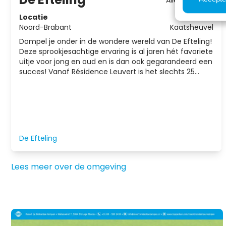
Locatie
Noord-Brabant
Kaatsheuvel
Dompel je onder in de wondere wereld van De Efteling!
Deze sprookjesachtige ervaring is al jaren hét favoriete
uitje voor jong en oud en is dan ook gegarandeerd een
succes! Vanaf Résidence Leuvert is het slechts 25
minuten rijden naar het pretpark.
De Efteling
Lees meer over de omgeving