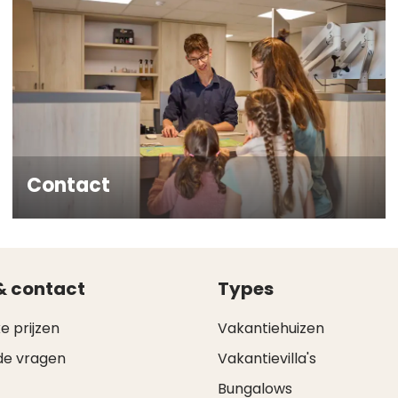
Contact
& contact
Types
e prijzen
Vakantiehuizen
de vragen
Vakantievilla's
Bungalows