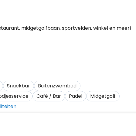
aurant, midgetgolfbaan, sportvelden, winkel en meer!
Snackbar
Buitenzwembad
odjesservice
Café / Bar
Padel
Midgetgolf
liteiten