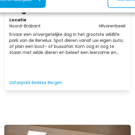
Alle
Bergen
leeftijden
Locatie
Noord-Brabant
Hilvarenbeek
Ervaar een onvergetelijke dag in het grootste wildlife
park van de Benelux. Spot dieren vanaf uw eigen auto,
of plan een boot- of bussafari. Kom oog in oog te
staan met wilde dieren en beleef een leerzame en
unieke dag.
Safaripark Beekse Bergen