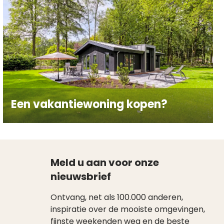
Een vakantiewoning kopen?
Meld u aan voor onze
nieuwsbrief
Ontvang, net als 100.000 anderen,
inspiratie over de mooiste omgevingen,
fijnste weekenden weg en de beste