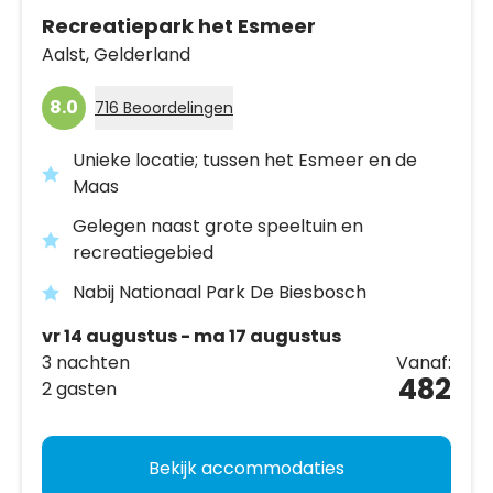
Recreatiepark het Esmeer
Aalst,
Gelderland
8.0
716 Beoordelingen
Unieke locatie; tussen het Esmeer en de
Maas
Gelegen naast grote speeltuin en
recreatiegebied
Nabij Nationaal Park De Biesbosch
vr 14 augustus - ma 17 augustus
3 nachten
Vanaf:
482
2 gasten
Bekijk accommodaties