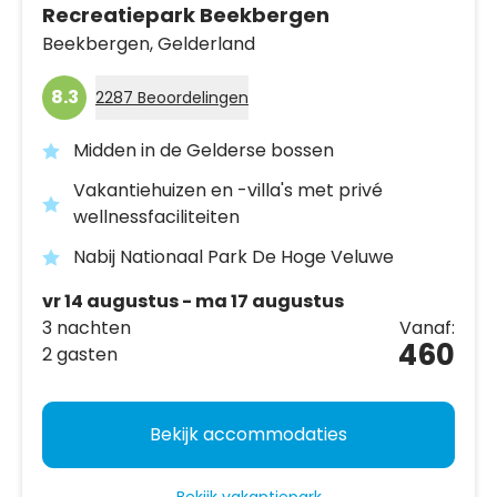
Recreatiepark Beekbergen
Beekbergen,
Gelderland
8.3
2287 Beoordelingen
Midden in de Gelderse bossen
Vakantiehuizen en -villa's met privé
wellnessfaciliteiten
Nabij Nationaal Park De Hoge Veluwe
vr 14 augustus - ma 17 augustus
3 nachten
Vanaf:
460
2 gasten
Bekijk accommodaties
Bekijk vakantiepark