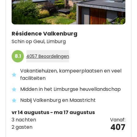
Résidence Valkenburg
Schin op Geul,
Limburg
8.1
4057 Beoordelingen
Vakantiehuizen, kampeerplaatsen en veel
faciliteiten
Midden in het Limburgse heuvellandschap
Nabij Valkenburg en Maastricht
vr 14 augustus - ma 17 augustus
3 nachten
Vanaf:
407
2 gasten