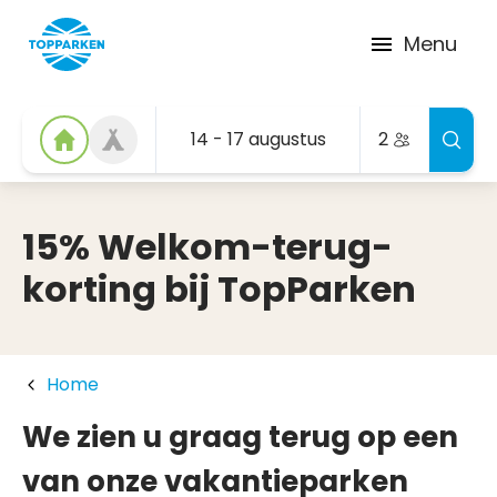
Menu
14 - 17 augustus
2
15% Welkom-terug-
korting bij TopParken
Home
We zien u graag terug op een
van onze vakantieparken