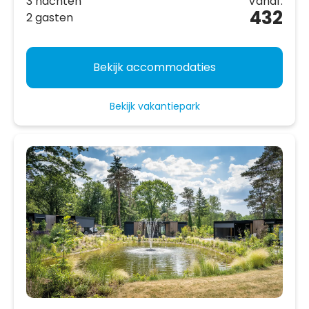
3 nachten
Vanaf:
432
2 gasten
Bekijk accommodaties
Bekijk vakantiepark