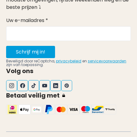
beste prijzen ⤵
Uw e-mailadres *
Schrijf mij in!
Beveiligd door reCaptcha,
privacybeleid
en
servicevoorwaarden
zijn van toepassing.
Volg ons
Betaal veilig met