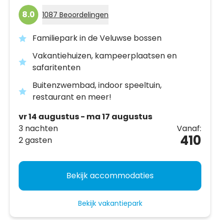
8.0
1087 Beoordelingen
Familiepark in de Veluwse bossen
Vakantiehuizen, kampeerplaatsen en
safaritenten
Buitenzwembad, indoor speeltuin,
restaurant en meer!
vr 14 augustus - ma 17 augustus
3 nachten
Vanaf:
410
2 gasten
Bekijk accommodaties
Bekijk vakantiepark