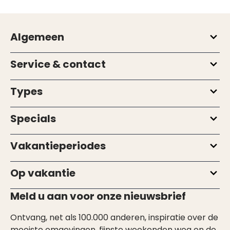
Algemeen
Service & contact
Types
Specials
Vakantieperiodes
Op vakantie
Meld u aan voor onze nieuwsbrief
Ontvang, net als 100.000 anderen, inspiratie over de
mooiste omgevingen, fijnste weekenden weg en de