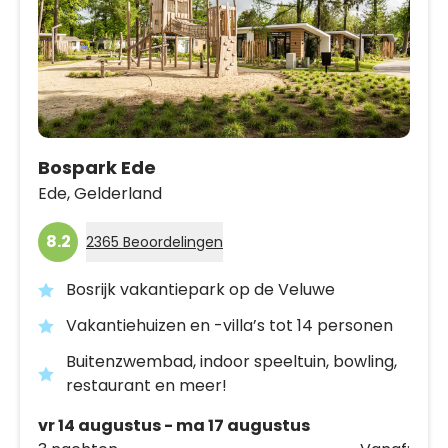
Bospark Ede
Ede,
Gelderland
8.2
2365 Beoordelingen
Bosrijk vakantiepark op de Veluwe
Vakantiehuizen en -villa’s tot 14 personen
Buitenzwembad, indoor speeltuin, bowling,
restaurant en meer!
vr 14 augustus - ma 17 augustus