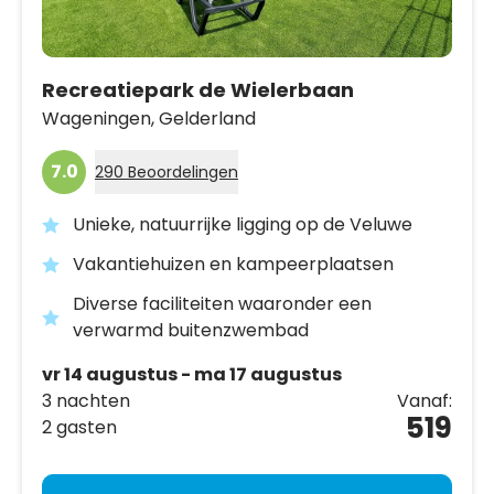
Recreatiepark de Wielerbaan
Wageningen,
Gelderland
7.0
290 Beoordelingen
Unieke, natuurrijke ligging op de Veluwe
Vakantiehuizen en kampeerplaatsen
Diverse faciliteiten waaronder een
verwarmd buitenzwembad
vr 14 augustus - ma 17 augustus
3 nachten
Vanaf:
519
2 gasten