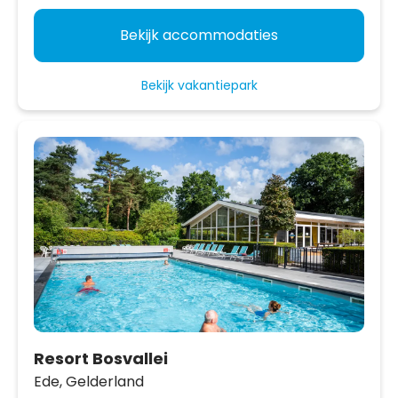
Bekijk accommodaties
Bekijk vakantiepark
Resort Bosvallei
Ede,
Gelderland