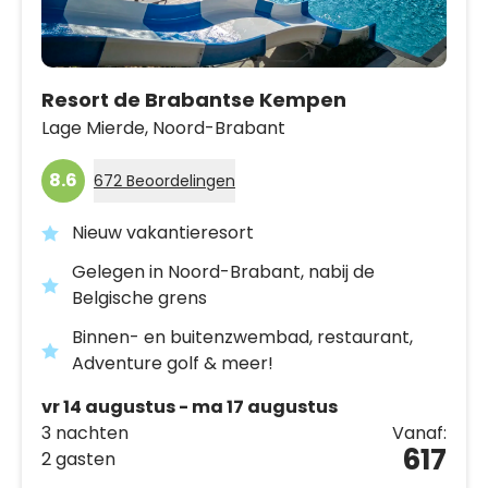
Resort de Brabantse Kempen
Lage Mierde,
Noord-Brabant
8.6
672 Beoordelingen
Nieuw vakantieresort
Gelegen in Noord-Brabant, nabij de
Belgische grens
Binnen- en buitenzwembad, restaurant,
Adventure golf & meer!
vr 14 augustus - ma 17 augustus
3 nachten
Vanaf:
617
2 gasten