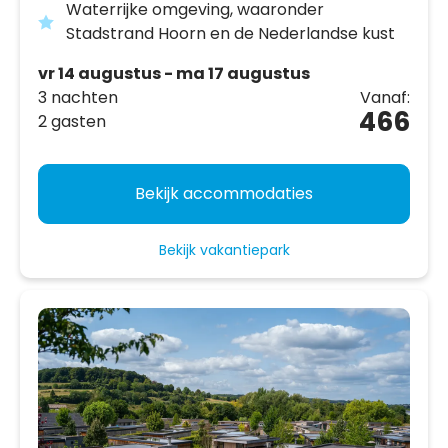
Waterrijke omgeving, waaronder
Stadstrand Hoorn en de Nederlandse kust
vr 14 augustus - ma 17 augustus
3 nachten
Vanaf:
466
2 gasten
Bekijk accommodaties
Bekijk vakantiepark