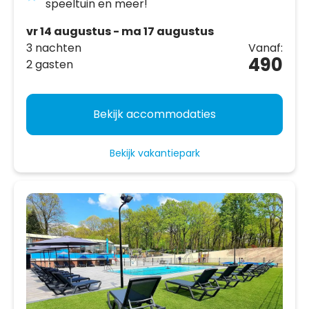
speeltuin en meer!
vr 14 augustus - ma 17 augustus
3 nachten
Vanaf:
490
2 gasten
Bekijk accommodaties
Bekijk vakantiepark