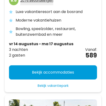
8.6
2076 Beoordelingen
Luxe vakantieresort aan de bosrand
Moderne vakantiehuizen
Bowling, speelzolder, restaurant,
buitenzwembad en meer
vr 14 augustus - ma 17 augustus
3 nachten
Vanaf:
589
2 gasten
Bekijk accommodaties
Bekijk vakantiepark