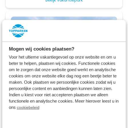
Mogen wij cookies plaatsen?
Voor het ultieme vakantiegevoel op onze website en om u
beter te helpen, plaatsen wij cookies. Functionele cookies
om te zorgen dat onze website goed werkt en analytische
cookies om onze website elke dag nog een beetje beter te
maken. Ook plaatsen we persoonlijke cookies zodat wij u
Resort Lexmond
persoonlijke content en aanbiedingen kunnen laten zien.
Lexmond,
Utrecht
Indien u kiest voor niet accepteren plaatsen we alleen
functionele en analytische cookies. Meer hierover leest u in
ons
cookiebeleid
7.9
266 Beoordelingen
Vakantiepark met recreatiestrand aan de