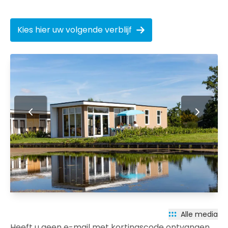
Kies hier uw volgende verblijf
Alle media
Heeft u geen e-mail met kortingscode ontvangen