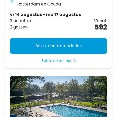
Rotterdam en Gouda
vr 14 augustus - ma 17 augustus
3 nachten
Vanaf:
592
2 gasten
Bekijk accommodaties
Bekijk vakantiepark