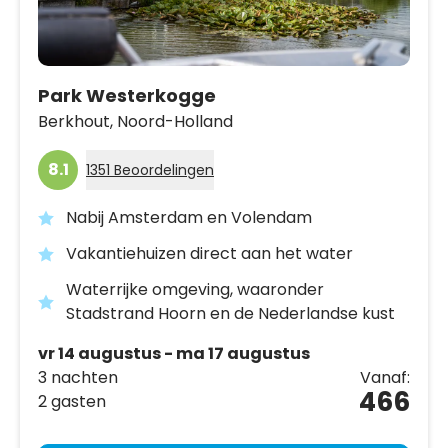
Park Westerkogge
Berkhout,
Noord-Holland
8.1
1351 Beoordelingen
Nabij Amsterdam en Volendam
Vakantiehuizen direct aan het water
Waterrijke omgeving, waaronder
Stadstrand Hoorn en de Nederlandse kust
vr 14 augustus - ma 17 augustus
3 nachten
Vanaf:
466
2 gasten