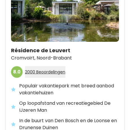
Résidence de Leuvert
Cromvoirt,
Noord-Brabant
8.0
2000 Beoordelingen
Populair vakantiepark met breed aanbod
vakantiehuizen
Op loopafstand van recreatiegebied De
IJzeren Man
In de buurt van Den Bosch en de Loonse en
Drunense Duinen