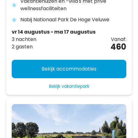
Vakantiehuizen en -villa's met privé
wellnessfaciliteiten
Nabij Nationaal Park De Hoge Veluwe
vr 14 augustus - ma 17 augustus
3 nachten
Vanaf:
460
2 gasten
Bekijk accommodaties
Bekijk vakantiepark