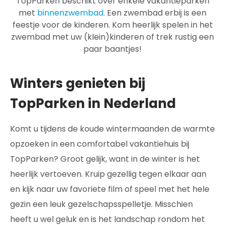
TopParken beschikt over enkele vakantieparken
met
binnenzwembad
. Een zwembad erbij is een
feestje voor de kinderen. Kom heerlijk spelen in het
zwembad met uw (klein)kinderen of trek rustig een
paar baantjes!
Winters genieten bij
TopParken in Nederland
Komt u tijdens de koude wintermaanden de warmte
opzoeken in een comfortabel vakantiehuis bij
TopParken? Groot gelijk, want in de winter is het
heerlijk vertoeven. Kruip gezellig tegen elkaar aan
en kijk naar uw favoriete film of speel met het hele
gezin een leuk gezelschapsspelletje. Misschien
heeft u wel geluk en is het landschap rondom het