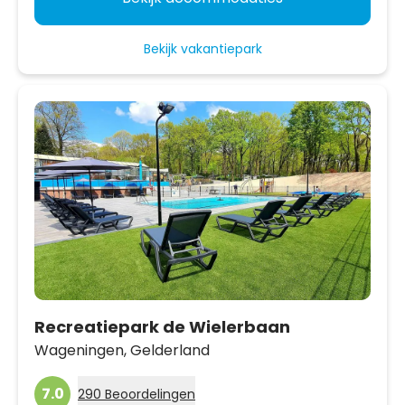
Bekijk vakantiepark
Recreatiepark de Wielerbaan
Wageningen,
Gelderland
7.0
290 Beoordelingen