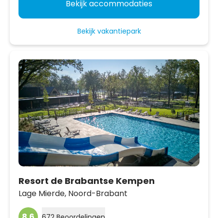
Bekijk accommodaties
Bekijk vakantiepark
Resort de Brabantse Kempen
Lage Mierde,
Noord-Brabant
8.6
672 Beoordelingen