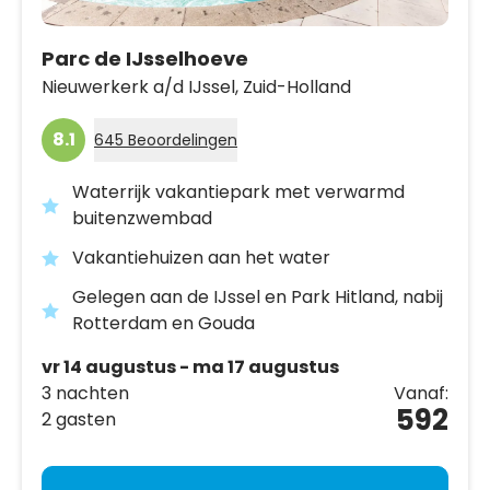
Parc de IJsselhoeve
Nieuwerkerk a/d IJssel,
Zuid-Holland
8.1
645 Beoordelingen
Waterrijk vakantiepark met verwarmd
buitenzwembad
Vakantiehuizen aan het water
Gelegen aan de IJssel en Park Hitland, nabij
Rotterdam en Gouda
vr 14 augustus - ma 17 augustus
3 nachten
Vanaf:
592
2 gasten