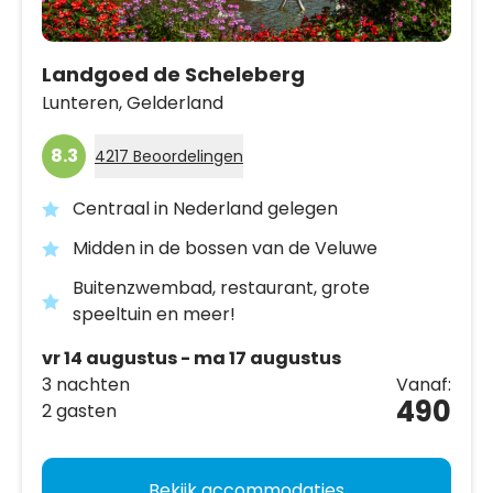
Landgoed de Scheleberg
Lunteren,
Gelderland
8.3
4217 Beoordelingen
Centraal in Nederland gelegen
Midden in de bossen van de Veluwe
Buitenzwembad, restaurant, grote
speeltuin en meer!
vr 14 augustus - ma 17 augustus
3 nachten
Vanaf:
490
2 gasten
Bekijk accommodaties