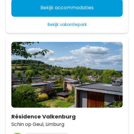
Bekijk accommodaties
Bekijk vakantiepark
Résidence Valkenburg
Schin op Geul,
Limburg