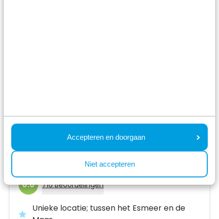
Accepteren en doorgaan
Recreatiepark het Esmeer
Aalst,
Gelderland
Niet accepteren
8.0
716 Beoordelingen
Unieke locatie; tussen het Esmeer en de