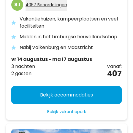
8.1
4057 Beoordelingen
Vakantiehuizen, kampeerplaatsen en veel
faciliteiten
Midden in het Limburgse heuvellandschap
Nabij Valkenburg en Maastricht
vr 14 augustus - ma 17 augustus
3 nachten
Vanaf:
407
2 gasten
Bekijk accommodaties
Bekijk vakantiepark