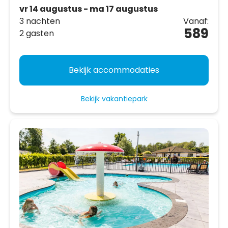
vr 14 augustus - ma 17 augustus
3 nachten
Vanaf:
589
2 gasten
Bekijk accommodaties
Bekijk vakantiepark