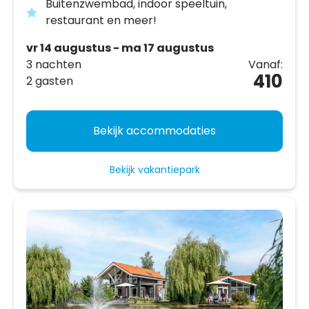
Buitenzwembad, indoor speeltuin,
restaurant en meer!
vr 14 augustus - ma 17 augustus
3 nachten
Vanaf:
410
2 gasten
Bekijk accommodaties
Bekijk vakantiepark