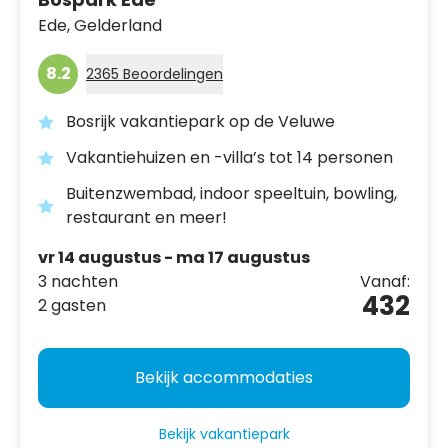
Ede,
Gelderland
8.2
2365 Beoordelingen
Bosrijk vakantiepark op de Veluwe
Vakantiehuizen en -villa’s tot 14 personen
Buitenzwembad, indoor speeltuin, bowling,
restaurant en meer!
vr 14 augustus - ma 17 augustus
3 nachten
Vanaf:
432
2 gasten
Bekijk accommodaties
Bekijk vakantiepark