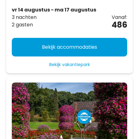
vr 14 augustus - ma 17 augustus
3 nachten
Vanaf:
486
2 gasten
Bekijk accommodaties
Bekijk vakantiepark