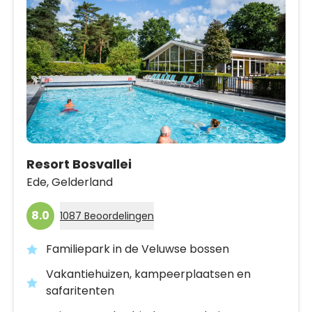
Resort Bosvallei
Ede,
Gelderland
8.0
1087 Beoordelingen
Familiepark in de Veluwse bossen
Vakantiehuizen, kampeerplaatsen en
safaritenten