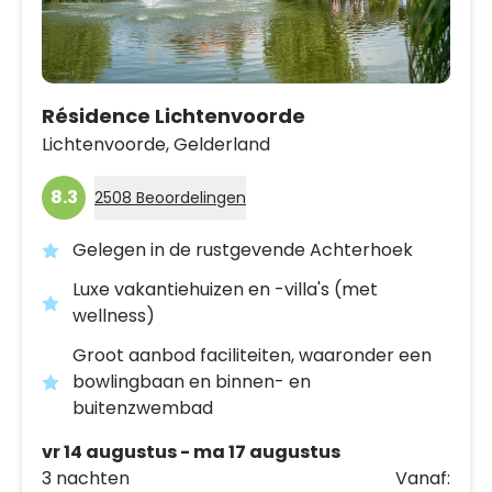
Résidence Lichtenvoorde
Lichtenvoorde,
Gelderland
8.3
2508 Beoordelingen
Gelegen in de rustgevende Achterhoek
Luxe vakantiehuizen en -villa's (met
wellness)
Groot aanbod faciliteiten, waaronder een
bowlingbaan en binnen- en
buitenzwembad
vr 14 augustus - ma 17 augustus
3 nachten
Vanaf: