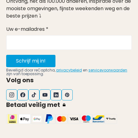
Ontvang, net als 100.000 anderen, inspiratie over de
mooiste omgevingen, fijnste weekenden weg en de
beste prijzen ⤵
Uw e-mailadres *
Schrijf mij in!
Beveiligd door reCaptcha,
privacybeleid
en
servicevoorwaarden
zijn van toepassing.
Volg ons
Betaal veilig met