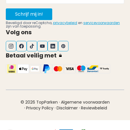
Schrijf mij in!
Beveiligd door reCaptcha,
privacybeleid
en
servicevoorwaarden
zijn van toepassing.
Volg ons
Betaal veilig met
·
© 2026 TopParken
Algemene voorwaarden
·
·
·
Privacy Policy
Disclaimer
Reviewbeleid