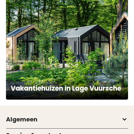
Vakantiehuizen in Lage Vuursche
Algemeen