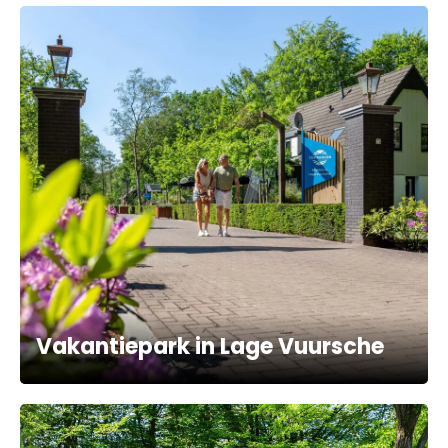
Vakantiepark in Lage Vuursche