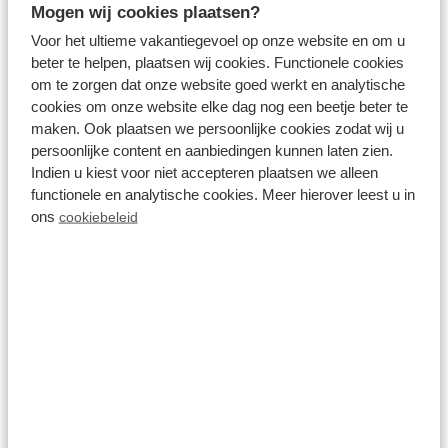
Mogen wij cookies plaatsen?
Voor het ultieme vakantiegevoel op onze website en om u
beter te helpen, plaatsen wij cookies. Functionele cookies
om te zorgen dat onze website goed werkt en analytische
cookies om onze website elke dag nog een beetje beter te
maken. Ook plaatsen we persoonlijke cookies zodat wij u
persoonlijke content en aanbiedingen kunnen laten zien.
Indien u kiest voor niet accepteren plaatsen we alleen
functionele en analytische cookies. Meer hierover leest u in
ons
cookiebeleid
Résidence Valkenburg
Compleet en sfeervol
ingerichte vakantiehuizen
De vakantiehuisjes bij Résidence Valkenburg bieden