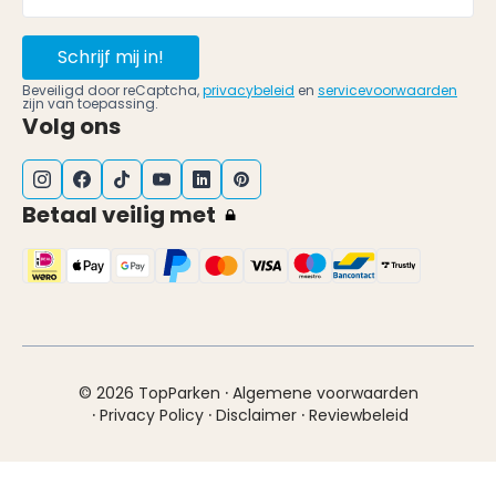
Schrijf mij in!
Beveiligd door reCaptcha,
privacybeleid
en
servicevoorwaarden
zijn van toepassing.
Volg ons
Betaal veilig met
·
© 2026 TopParken
Algemene voorwaarden
·
·
·
Privacy Policy
Disclaimer
Reviewbeleid