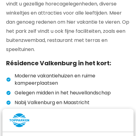
vindt u gezellige horecagelegenheden, diverse
winkeltjes en attracties voor alle leeftijden. Meer
dan genoeg redenen om hier vakantie te vieren. Op
het park zelf vindt u ook fijne faciliteiten, zoals een
buitenzwembad, restaurant met terras en
speeltuinen.
Résidence Valkenburg in het kort:
Moderne vakantiehuizen en ruime
kampeerplaatsen
Gelegen midden in het heuvellandschap
Nabij Valkenburg en Maastricht
Buitenzwembad en fietsverhuur
Accommodaties met privé wellness
Eerlijke prijzen volgens de Consumentenbond