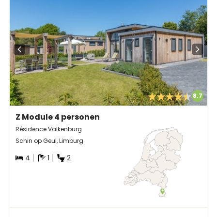
8.7
Z Module 4 personen
Résidence Valkenburg
Schin op Geul, Limburg
4
1
2