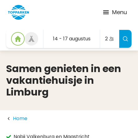
Menu
14 - 17 augustus
2
Samen genieten in een
vakantiehuisje in
Limburg
Home
Nabij Valkenburg en Maastricht