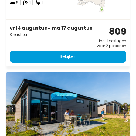
6
1
1
vr 14 augustus - ma 17 augustus
809
3 nachten
incl. toeslagen
voor 2 personen
Bekijken