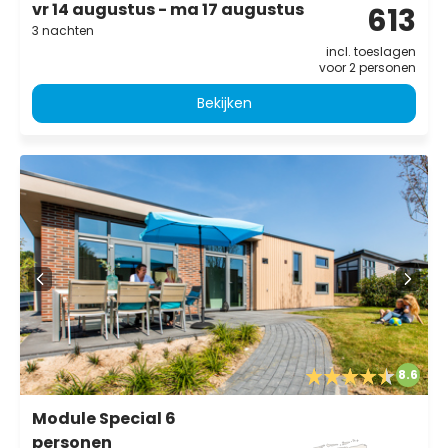
vr 14 augustus - ma 17 augustus
613
3 nachten
incl. toeslagen
voor 2 personen
Bekijken
8.6
Module Special 6
personen