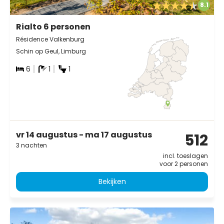
8.1
Rialto 6 personen
Résidence Valkenburg
Schin op Geul, Limburg
6
1
1
vr 14 augustus - ma 17 augustus
512
3 nachten
incl. toeslagen
voor 2 personen
Bekijken