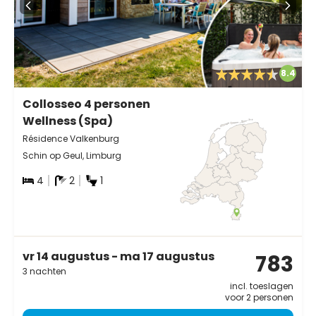
8.4
Collosseo 4 personen
Wellness (Spa)
Résidence Valkenburg
Schin op Geul, Limburg
4
2
1
vr 14 augustus - ma 17 augustus
783
3 nachten
incl. toeslagen
voor 2 personen