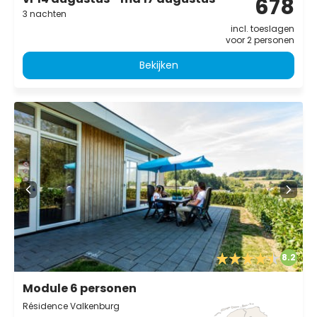
678
3 nachten
incl. toeslagen
voor 2 personen
Bekijken
8.2
Module 6 personen
Résidence Valkenburg