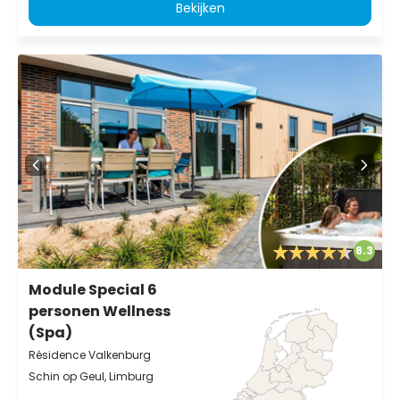
Bekijken
8.3
Module Special 6
personen Wellness
(Spa)
Résidence Valkenburg
Schin op Geul, Limburg