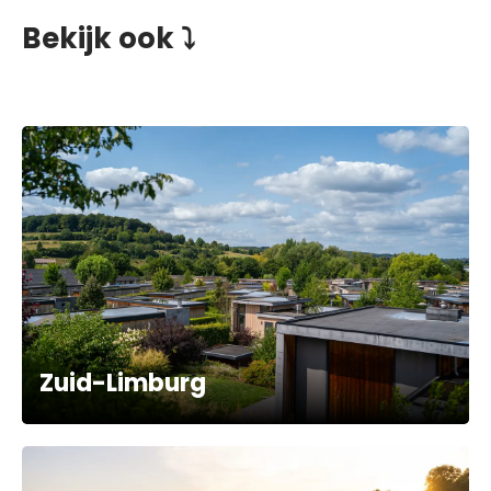
Bekijk ook ⤵️
Zuid-Limburg