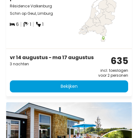
Résidence Valkenburg
Schin op Geul, Limburg
6
1
1
vr 14 augustus - ma 17 augustus
635
3 nachten
incl. toeslagen
voor 2 personen
Bekijken