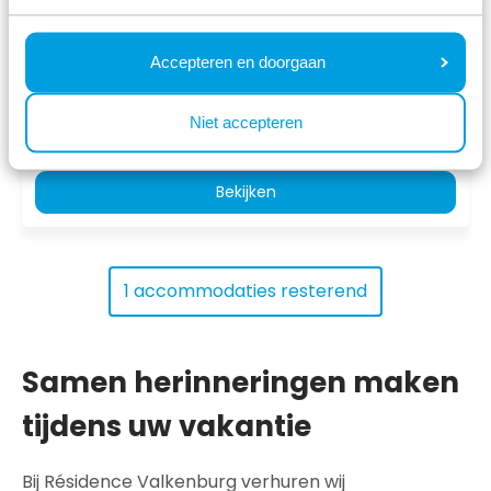
Accepteren en doorgaan
vr 14 augustus - ma 17 augustus
609
3 nachten
Niet accepteren
incl. toeslagen
voor 2 personen
Bekijken
1 accommodaties resterend
Samen herinneringen maken
tijdens uw vakantie
Bij Résidence Valkenburg verhuren wij