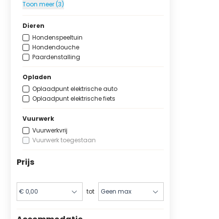
Toon meer (3)
Dieren
Hondenspeeltuin
Hondendouche
Paardenstalling
Opladen
Oplaadpunt elektrische auto
Oplaadpunt elektrische fiets
Vuurwerk
Vuurwerkvrij
Vuurwerk toegestaan
Prijs
tot