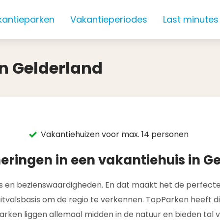
kantieparken
Vakantieperiodes
Last minutes
in Gelderland
Vakantiehuizen voor max. 14 personen
ringen in een vakantiehuis in G
acties en bezienswaardigheden. En dat maakt het de perfec
 uitvalsbasis om de regio te verkennen. TopParken heeft 
arken liggen allemaal midden in de natuur en bieden tal v