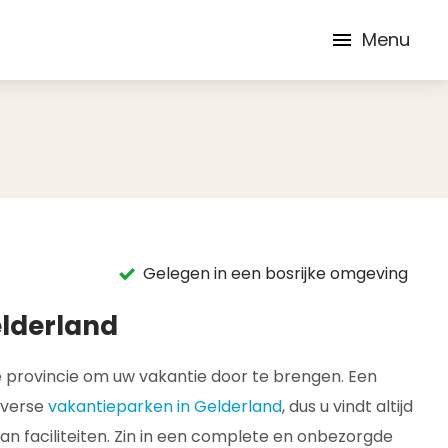
Menu
Gelegen in een bosrijke omgeving
elderland
te provincie om uw vakantie door te brengen. Een
diverse
vakantieparken in Gelderland
, dus u vindt altijd
an faciliteiten. Zin in een complete en onbezorgde