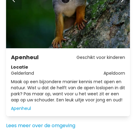
Apenheul
Geschikt voor kinderen
Locatie
Gelderland
Apeldoorn
Maak op een bijzondere manier kennis met apen en
natuur. Wist u dat de helft van de apen loslopen in dit
park? Pas maar op, want voor u het weet zit er een
aap op uw schouder. Een leuk uitje voor jong en oud!
Apenheul
Lees meer over de omgeving