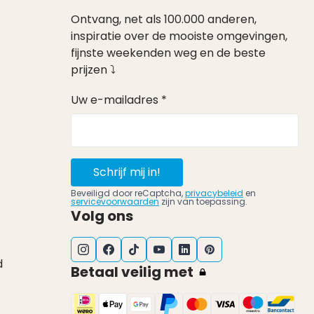
Ontvang, net als 100.000 anderen,
inspiratie over de mooiste omgevingen,
fijnste weekenden weg en de beste
prijzen ⤵
Uw e-mailadres *
Schrijf mij in!
Beveiligd door reCaptcha,
privacybeleid
en
servicevoorwaarden
zijn van toepassing.
Volg ons
d
Betaal veilig met