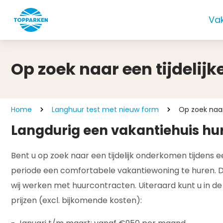
Va
Op zoek naar een tijdeli
Home
Langhuur test met nieuw form
Op zoek naa
Langdurig een vakantiehuis hu
Bent u op zoek naar een tijdelijk onderkomen tijdens
periode een comfortabele vakantiewoning te huren. De
wij werken met huurcontracten. Uiteraard kunt u in de p
prijzen (excl. bijkomende kosten):