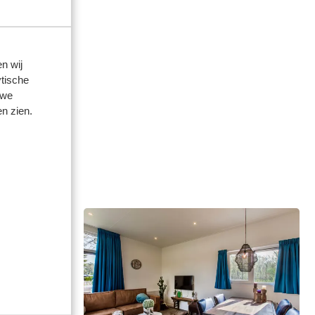
n wij
tische
 we
n zien.