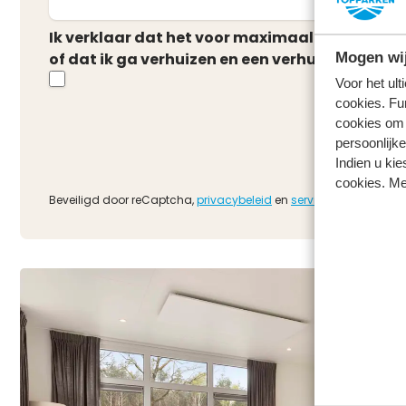
Ik verklaar dat het voor maximaal 6 maanden
Mogen wij
of dat ik ga verhuizen en een verhuisdatum al 
Voor het ul
cookies. Fu
cookies om 
persoonlijke
Indien u kie
cookies. Me
Beveiligd door reCaptcha,
privacybeleid
en
servicevoorwaarden