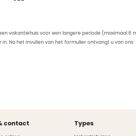
 een vakantiehuis voor een langere periode (maximaal 6 
 in. Na het invullen van het formulier ontvangt u van ons:
& contact
Types