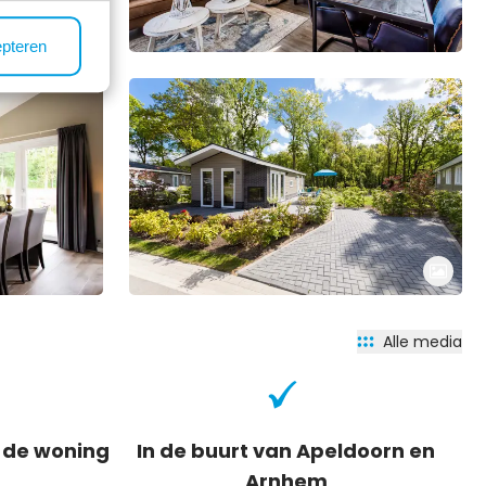
epteren
Alle media
j de woning
In de buurt van Apeldoorn en
Arnhem