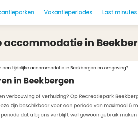
kantieparken
Vakantieperiodes
Last minutes
jke accommodatie in Beekb
r een tijdelijke accommodatie in Beekbergen en omgeving?
ren in Beekbergen
 een verbouwing of verhuizing? Op Recreatiepark Beekber
ze zijn beschikbaar voor een periode van maximaal 6 maa
eriode dat u bij ons verblijft wel gewoon gebruik maken va