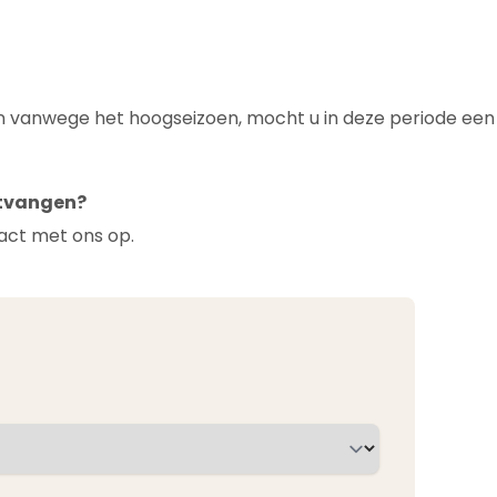
en vanwege het hoogseizoen, mocht u in deze periode een
ontvangen?
act met ons op.