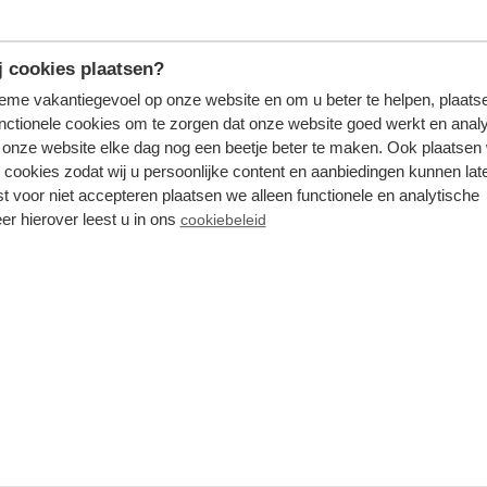
 is omdat een verbouwing plaatsvindt
 cookies plaatsen?
bekend is.
tieme vakantiegevoel op onze website en om u beter te helpen, plaatse
nctionele cookies om te zorgen dat onze website goed werkt en analy
onze website elke dag nog een beetje beter te maken. Ook plaatsen
 cookies zodat wij u persoonlijke content en aanbiedingen kunnen late
st voor niet accepteren plaatsen we alleen functionele en analytische
er hierover leest u in ons
cookiebeleid
zijn van toepassing.