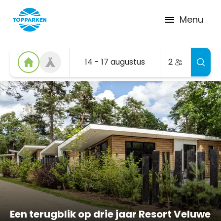
Menu
14 - 17 augustus
2
Een terugblik op drie jaar Resort Veluwe