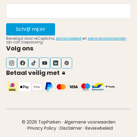
Schrijf mij in!
Beveiligd door reCaptcha,
privacybeleid
en
servicevoorwaarden
zijn van toepassing.
Volg ons
Betaal veilig met
·
© 2026 TopParken
Algemene voorwaarden
·
·
·
Privacy Policy
Disclaimer
Reviewbeleid