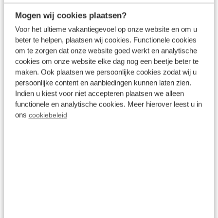
initiatieven bekroond met het
gouden Green Key
Mogen wij cookies plaatsen?
keurmerk
.
Voor het ultieme vakantiegevoel op onze website en om u
beter te helpen, plaatsen wij cookies. Functionele cookies
om te zorgen dat onze website goed werkt en analytische
cookies om onze website elke dag nog een beetje beter te
maken. Ook plaatsen we persoonlijke cookies zodat wij u
persoonlijke content en aanbiedingen kunnen laten zien.
Indien u kiest voor niet accepteren plaatsen we alleen
functionele en analytische cookies. Meer hierover leest u in
ons
cookiebeleid