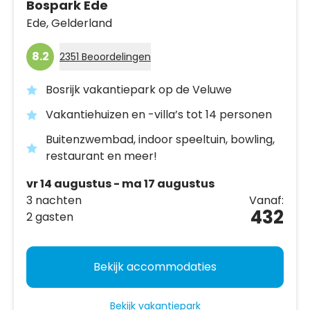
Bospark Ede
Ede,
Gelderland
8.2
2351 Beoordelingen
Bosrijk vakantiepark op de Veluwe
Vakantiehuizen en -villa’s tot 14 personen
Buitenzwembad, indoor speeltuin, bowling,
restaurant en meer!
vr 14 augustus - ma 17 augustus
3 nachten
Vanaf:
432
2 gasten
Bekijk accommodaties
Bekijk vakantiepark