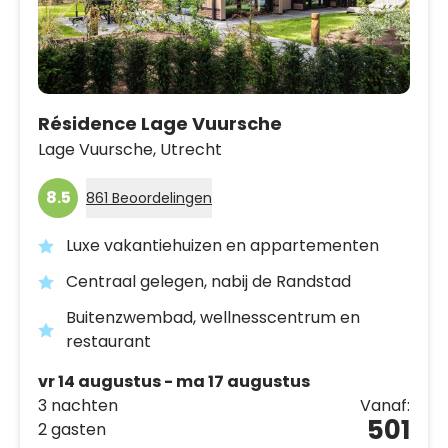
Résidence Lage Vuursche
Lage Vuursche,
Utrecht
8.5
861 Beoordelingen
Luxe vakantiehuizen en appartementen
Centraal gelegen, nabij de Randstad
Buitenzwembad, wellnesscentrum en
restaurant
vr 14 augustus - ma 17 augustus
3 nachten
Vanaf:
501
2 gasten