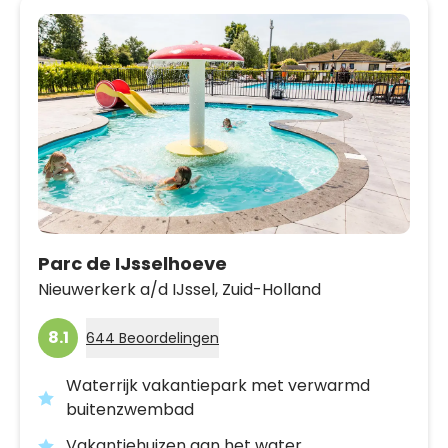
Parc de IJsselhoeve
Nieuwerkerk a/d IJssel,
Zuid-Holland
8.1
644 Beoordelingen
Waterrijk vakantiepark met verwarmd
buitenzwembad
Vakantiehuizen aan het water