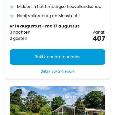
Midden in het Limburgse heuvellandschap
Nabij Valkenburg en Maastricht
vr 14 augustus - ma 17 augustus
3 nachten
Vanaf:
407
2 gasten
Bekijk accommodaties
Bekijk vakantiepark