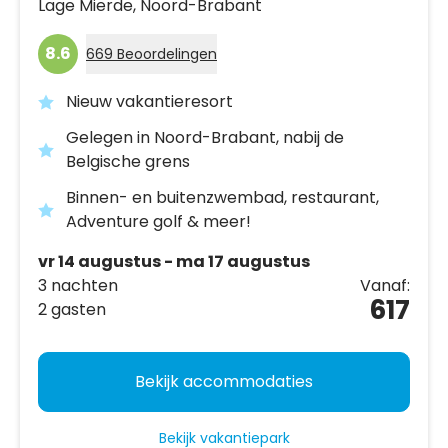
Lage Mierde,
Noord-Brabant
8.6
669 Beoordelingen
Nieuw vakantieresort
Gelegen in Noord-Brabant, nabij de
Belgische grens
Binnen- en buitenzwembad, restaurant,
Adventure golf & meer!
vr 14 augustus - ma 17 augustus
3 nachten
Vanaf:
617
2 gasten
Bekijk accommodaties
Bekijk vakantiepark