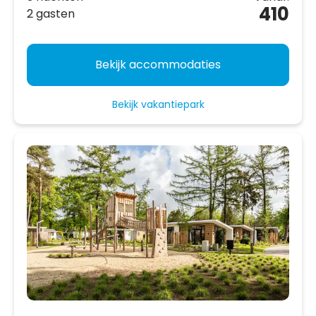
410
2 gasten
Bekijk accommodaties
Bekijk vakantiepark