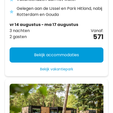
Gelegen aan de IJssel en Park Hitland, nabij
Rotterdam en Gouda
vr 14 augustus - ma 17 augustus
3 nachten
Vanaf:
571
2 gasten
Bekijk accommodaties
Bekijk vakantiepark