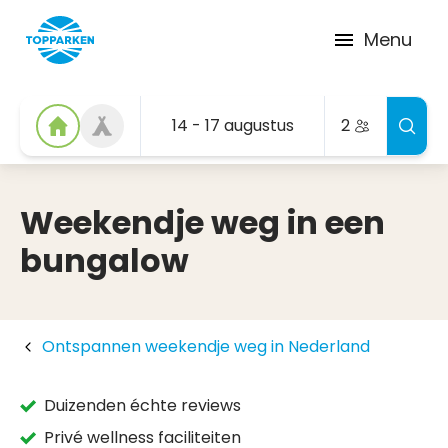
Menu
14 - 17 augustus
2
Weekendje weg in een
bungalow
Ontspannen weekendje weg in Nederland
Duizenden échte reviews
Privé wellness faciliteiten