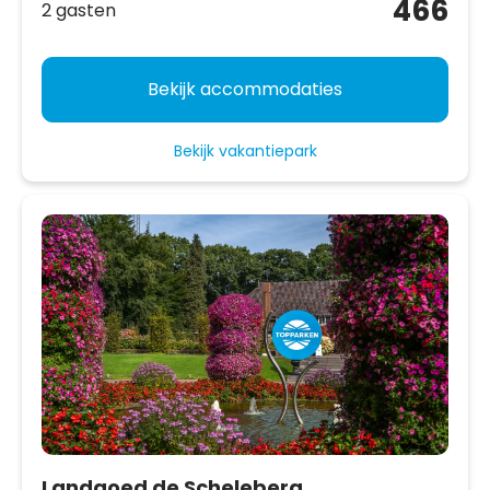
466
2 gasten
Bekijk accommodaties
Bekijk vakantiepark
Landgoed de Scheleberg