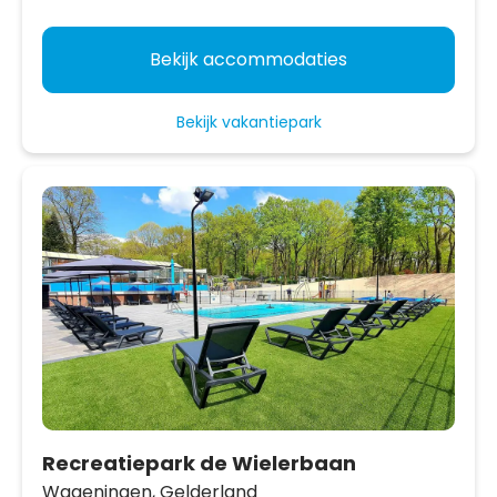
Bekijk accommodaties
Bekijk vakantiepark
Recreatiepark de Wielerbaan
Wageningen,
Gelderland