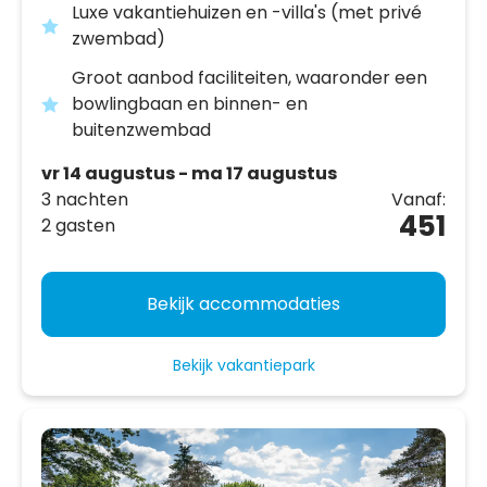
Luxe vakantiehuizen en -villa's (met privé
zwembad)
Groot aanbod faciliteiten, waaronder een
bowlingbaan en binnen- en
buitenzwembad
vr 14 augustus - ma 17 augustus
3 nachten
Vanaf:
451
2 gasten
Bekijk accommodaties
Bekijk vakantiepark