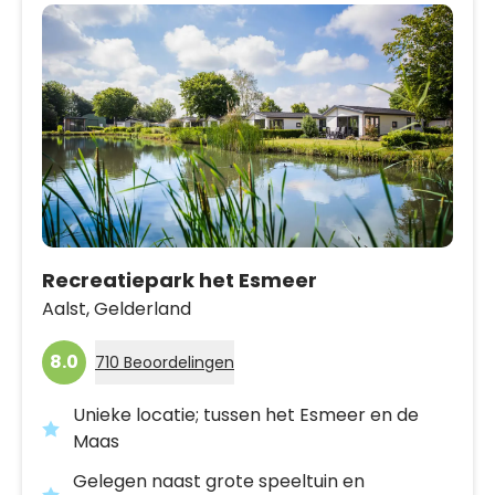
Recreatiepark het Esmeer
Aalst,
Gelderland
8.0
710 Beoordelingen
Unieke locatie; tussen het Esmeer en de
Maas
Gelegen naast grote speeltuin en