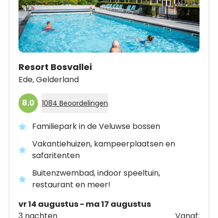
Resort Bosvallei
Ede,
Gelderland
8.0
1084 Beoordelingen
Familiepark in de Veluwse bossen
Vakantiehuizen, kampeerplaatsen en
safaritenten
Buitenzwembad, indoor speeltuin,
restaurant en meer!
vr 14 augustus - ma 17 augustus
3 nachten
Vanaf: