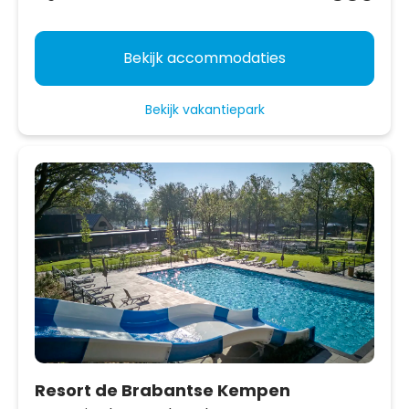
Bekijk accommodaties
Bekijk vakantiepark
Resort de Brabantse Kempen