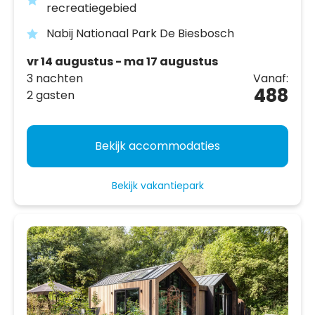
recreatiegebied
Nabij Nationaal Park De Biesbosch
vr 14 augustus - ma 17 augustus
3 nachten
Vanaf:
488
2 gasten
Bekijk accommodaties
Bekijk vakantiepark