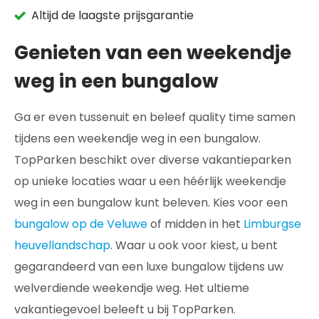
Altijd de laagste prijsgarantie
Genieten van een weekendje
weg in een bungalow
Ga er even tussenuit en beleef quality time samen
tijdens een weekendje weg in een bungalow.
TopParken beschikt over diverse vakantieparken
op unieke locaties waar u een héérlijk weekendje
weg in een bungalow kunt beleven. Kies voor een
bungalow op de Veluwe
of midden in het
Limburgse
heuvellandschap
. Waar u ook voor kiest, u bent
gegarandeerd van een luxe bungalow tijdens uw
welverdiende weekendje weg. Het ultieme
vakantiegevoel beleeft u bij TopParken.