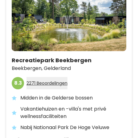
Recreatiepark Beekbergen
Beekbergen,
Gelderland
8.3
2271 Beoordelingen
Midden in de Gelderse bossen
Vakantiehuizen en -villa's met privé
wellnessfaciliteiten
Nabij Nationaal Park De Hoge Veluwe