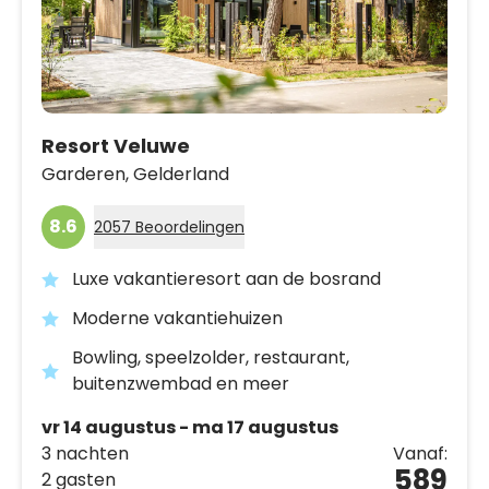
Resort Veluwe
Garderen,
Gelderland
8.6
2057 Beoordelingen
Luxe vakantieresort aan de bosrand
Moderne vakantiehuizen
Bowling, speelzolder, restaurant,
buitenzwembad en meer
vr 14 augustus - ma 17 augustus
3 nachten
Vanaf:
589
2 gasten