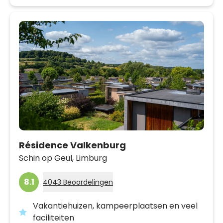
Résidence Valkenburg
Schin op Geul,
Limburg
8.1
4043 Beoordelingen
Vakantiehuizen, kampeerplaatsen en veel
faciliteiten