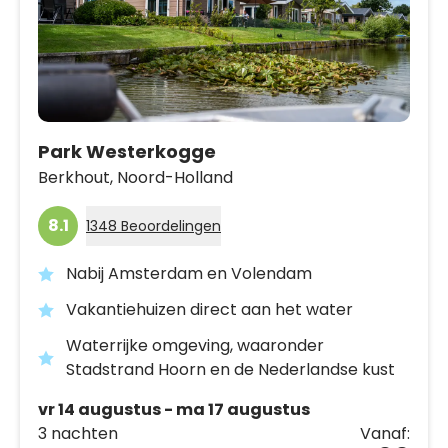
Park Westerkogge
Berkhout,
Noord-Holland
8.1
1348 Beoordelingen
Nabij Amsterdam en Volendam
Vakantiehuizen direct aan het water
Waterrijke omgeving, waaronder
Stadstrand Hoorn en de Nederlandse kust
vr 14 augustus - ma 17 augustus
3 nachten
Vanaf: