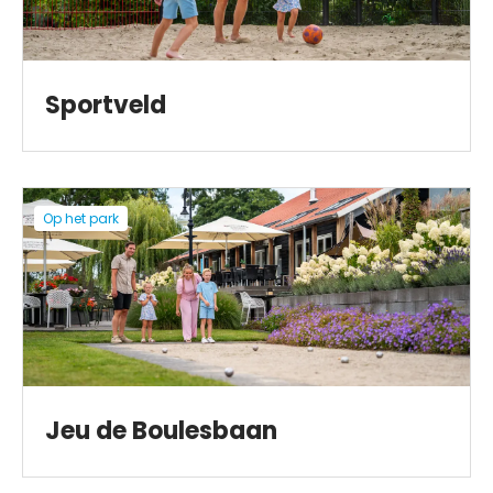
Sportveld
Op het park
Jeu de Boulesbaan