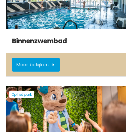
Binnenzwembad
Meer bekijken
Op het park