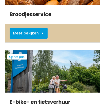
Broodjesservice
Meer bekijken
Op het park
E-bike- en fietsverhuur