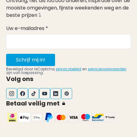
Ontvang, net als 100.000 anderen, inspiratie over de
mooiste omgevingen, fijnste weekenden weg en de
beste prijzen ⤵
Uw e-mailadres *
Schrijf mij in!
Beveiligd door reCaptcha,
privacybeleid
en
servicevoorwaarden
zijn van toepassing.
Volg ons
Betaal veilig met