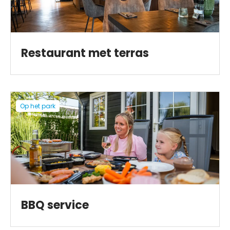
Restaurant met terras
Op het park
BBQ service