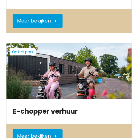
Meer bekijken
Op het park
E-chopper verhuur
Meer bekijken