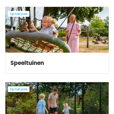
Op het park
Speeltuinen
Op het park