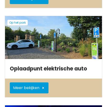
Op het park
Oplaadpunt elektrische auto
Meer bekijken