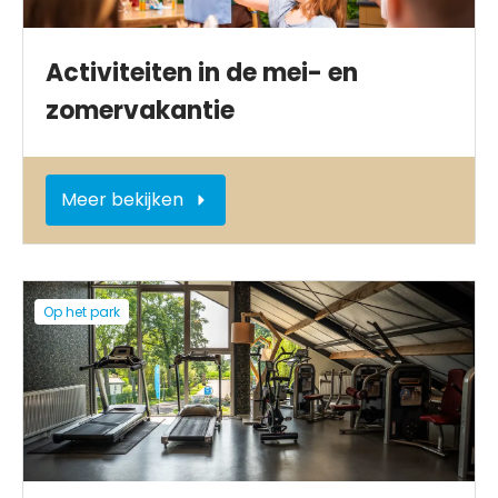
Activiteiten in de mei- en
zomervakantie
Meer bekijken
Op het park