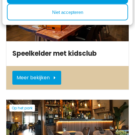
Niet accepteren
Speelkelder met kidsclub
Meer bekijken
Op het park