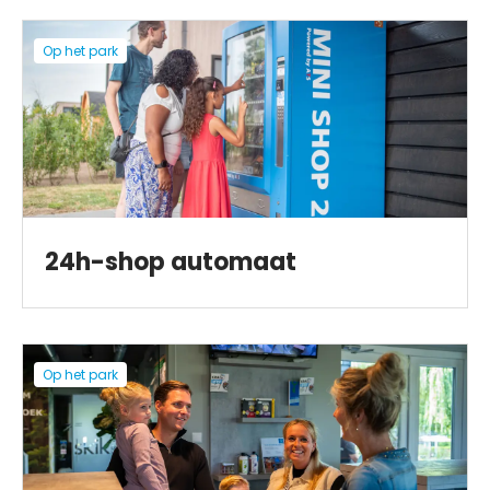
Op het park
24h-shop automaat
Op het park