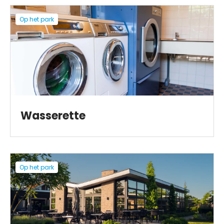
Op het park
Wasserette
Op het park