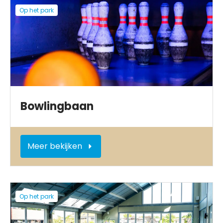
Op het park
Bowlingbaan
Meer bekijken
Op het park