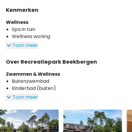
Kenmerken
Wellness
Spa in tuin
Wellness woning
Toon meer
Over Recreatiepark Beekbergen
Zwemmen & Wellness
Buitenzwembad
Kinderbad (buiten)
Toon meer