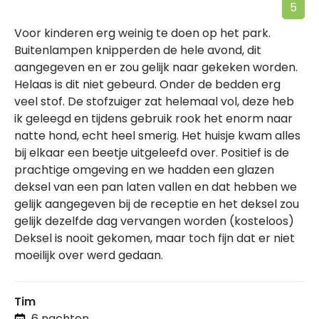
5
Voor kinderen erg weinig te doen op het park.
Buitenlampen knipperden de hele avond, dit
aangegeven en er zou gelijk naar gekeken worden.
Helaas is dit niet gebeurd. Onder de bedden erg
veel stof. De stofzuiger zat helemaal vol, deze heb
ik geleegd en tijdens gebruik rook het enorm naar
natte hond, echt heel smerig. Het huisje kwam alles
bij elkaar een beetje uitgeleefd over. Positief is de
prachtige omgeving en we hadden een glazen
deksel van een pan laten vallen en dat hebben we
gelijk aangegeven bij de receptie en het deksel zou
gelijk dezelfde dag vervangen worden (kosteloos)
Deksel is nooit gekomen, maar toch fijn dat er niet
moeilijk over werd gedaan.
Tim
6 nachten