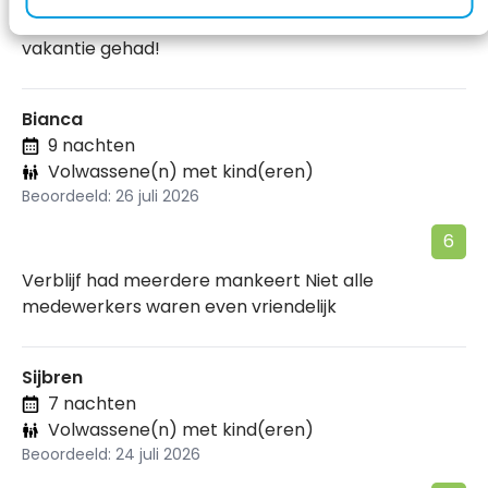
Mooi rustig park, fijne medewerkers, kortom prima
vakantie gehad!
Bianca
9 nachten
Volwassene(n) met kind(eren)
Beoordeeld: 26 juli 2026
6
Verblijf had meerdere mankeert Niet alle
medewerkers waren even vriendelijk
Sijbren
7 nachten
Volwassene(n) met kind(eren)
Beoordeeld: 24 juli 2026