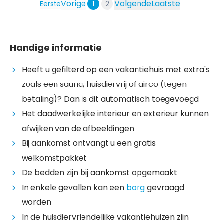
Vorige
Volgende
Laatste
Eerste
1
2
Handige informatie
Heeft u gefilterd op een vakantiehuis met extra's
zoals een sauna, huisdiervrij of airco (tegen
betaling)? Dan is dit automatisch toegevoegd
Het daadwerkelijke interieur en exterieur kunnen
afwijken van de afbeeldingen
Bij aankomst ontvangt u een gratis
welkomstpakket
De bedden zijn bij aankomst opgemaakt
In enkele gevallen kan een
borg
gevraagd
worden
In de huisdiervriendelijke vakantiehuizen zijn