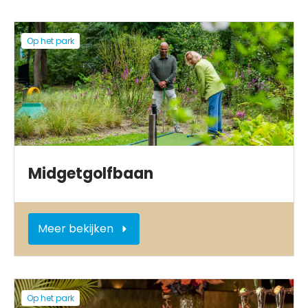
Op het park
Midgetgolfbaan
Meer bekijken
Op het park