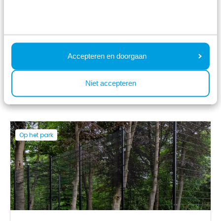
Accepteren en doorgaan
Speeltuinen
Niet accepteren
Op het park