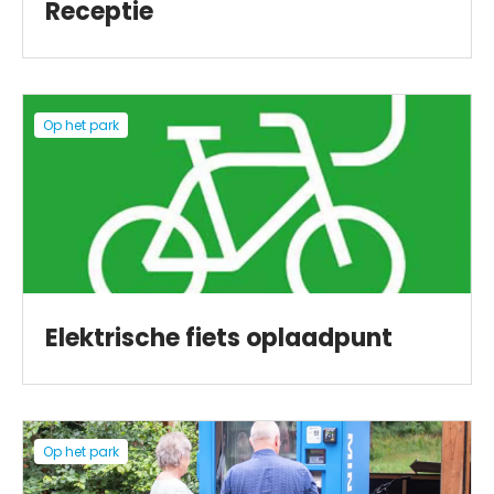
Receptie
Op het park
Elektrische fiets oplaadpunt
Op het park