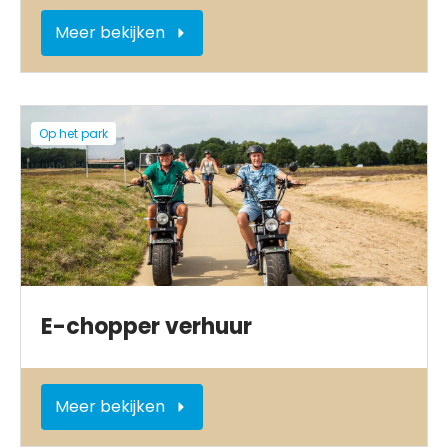
Meer bekijken
Op het park
E-chopper verhuur
Meer bekijken