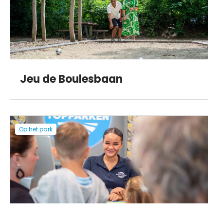
Jeu de Boulesbaan
Op het park