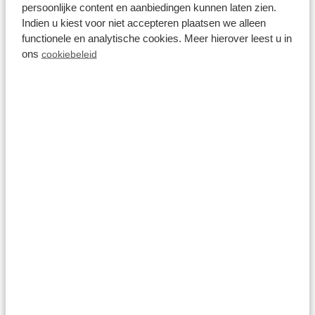
persoonlijke content en aanbiedingen kunnen laten zien.
BBQ service
Indien u kiest voor niet accepteren plaatsen we alleen
functionele en analytische cookies. Meer hierover leest u in
ons
cookiebeleid
Op het park
Wasserette
Op het park