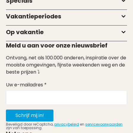
Specials
Vakantieperiodes
Op vakantie
Meld u aan voor onze nieuwsbrief
Ontvang, net als 100.000 anderen, inspiratie over de
mooiste omgevingen, fijnste weekenden weg en de
beste prijzen ⤵
Uw e-mailadres *
Schrijf mij in!
Beveiligd door reCaptcha,
privacybeleid
en
servicevoorwaarden
zijn van toepassing.