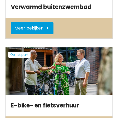
Verwarmd buitenzwembad
Meer bekijken
Op het park
E-bike- en fietsverhuur