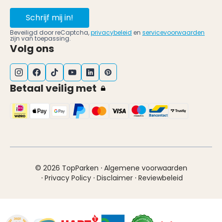
Schrijf mij in!
Beveiligd door reCaptcha,
privacybeleid
en
servicevoorwaarden
zijn van toepassing.
Volg ons
Betaal veilig met
·
© 2026 TopParken
Algemene voorwaarden
·
·
·
Privacy Policy
Disclaimer
Reviewbeleid