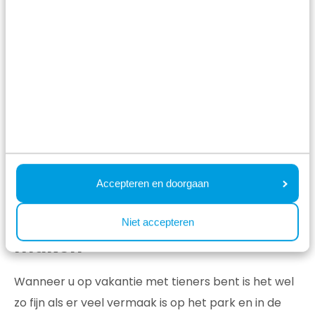
Alle media
Accepteren en doorgaan
Samen eropuit en
vakantieherinneringen
Niet accepteren
maken
Wanneer u op vakantie met tieners bent is het wel
zo fijn als er veel vermaak is op het park en in de