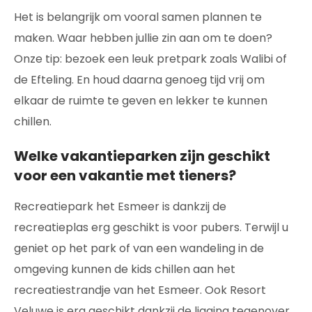
Het is belangrijk om vooral samen plannen te
maken. Waar hebben jullie zin aan om te doen?
Onze tip: bezoek een leuk pretpark zoals Walibi of
de Efteling. En houd daarna genoeg tijd vrij om
elkaar de ruimte te geven en lekker te kunnen
chillen.
Welke vakantieparken zijn geschikt
voor een vakantie met tieners?
Recreatiepark het Esmeer is dankzij de
recreatieplas erg geschikt is voor pubers. Terwijl u
geniet op het park of van een wandeling in de
omgeving kunnen de kids chillen aan het
recreatiestrandje van het Esmeer. Ook Resort
Veluwe is erg geschikt dankzij de ligging tegenover