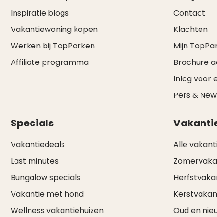
Inspiratie blogs
Contact
Vakantiewoning kopen
Klachten
Werken bij TopParken
Mijn TopPa
Affiliate programma
Brochure 
Inlog voor 
Pers & Ne
Specials
Vakanti
Vakantiedeals
Alle vakant
Last minutes
Zomervaka
Bungalow specials
Herfstvaka
Vakantie met hond
Kerstvakan
Wellness vakantiehuizen
Oud en nie