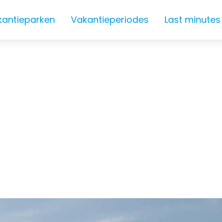
kantieparken
Vakantieperiodes
Last minutes