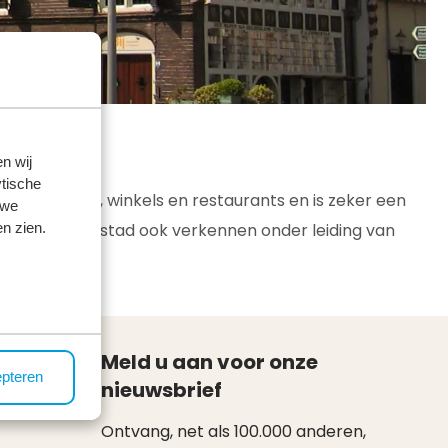
n wij
tische
 zijstraatjes, winkels en restaurants en is zeker een
 we
n zien.
arakteristieke stad ook verkennen onder leiding van
Meld u aan voor onze
epteren
nieuwsbrief
Ontvang, net als 100.000 anderen,