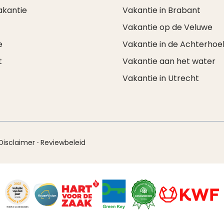
akantie
Vakantie in Brabant
Vakantie op de Veluwe
e
Vakantie in de Achterhoe
t
Vakantie aan het water
Vakantie in Utrecht
·
Disclaimer
Reviewbeleid