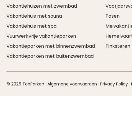
Vakantiehuizen met zwembad
Voorjaarsv
Vakantiehuis met sauna
Pasen
Vakantiehuis met spa
Meivakanti
Vuurwerkvrije vakantieparken
Hemelvaar
Vakantieparken met binnenzwembad
Pinksteren
Vakantieparken met buitenzwembad
·
·
·
© 2026 TopParken
Algemene voorwaarden
Privacy Policy