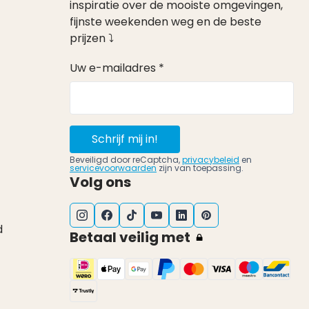
inspiratie over de mooiste omgevingen,
fijnste weekenden weg en de beste
prijzen ⤵
Uw e-mailadres *
Schrijf mij in!
Beveiligd door reCaptcha,
privacybeleid
en
servicevoorwaarden
zijn van toepassing.
Volg ons
d
Betaal veilig met