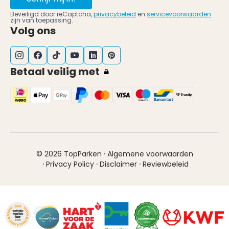
Beveiligd door reCaptcha,
privacybeleid
en
servicevoorwaarden
zijn van toepassing.
Volg ons
Betaal veilig met
·
© 2026 TopParken
Algemene voorwaarden
·
·
·
Privacy Policy
Disclaimer
Reviewbeleid