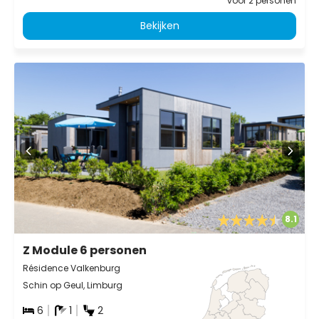
voor 2 personen
Bekijken
8.1
Z Module 6 personen
Résidence Valkenburg
Schin op Geul, Limburg
6
1
2