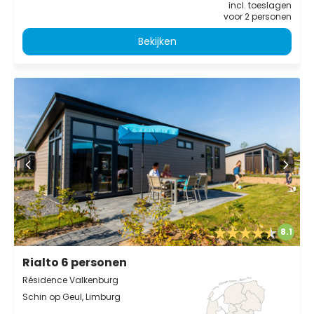
incl. toeslagen
voor 2 personen
Bekijken
8.1
Rialto 6 personen
Résidence Valkenburg
Schin op Geul, Limburg