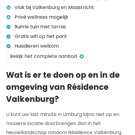
Vlak bij Valkenburg en Maastricht
Privé wellness mogelijk
Ruime tuin met terras
Gratis wifi op het park
Huisdieren welkom
Bekijk het complete aanbod
Wat is er te doen op en in de
omgeving van Résidence
Valkenburg?
U kunt uw last minute in Limburg bijna niet op en
mooiere locatie doorbrengen dan in het
heuvellandschap rondom Résidence Valkenburg.