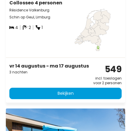
Collosseo 4 personen
Résidence Valkenburg
Schin op Geul, Limburg
4
2
1
vr 14 augustus - ma 17 augustus
549
3 nachten
incl. toeslagen
voor 2 personen
Bekijken