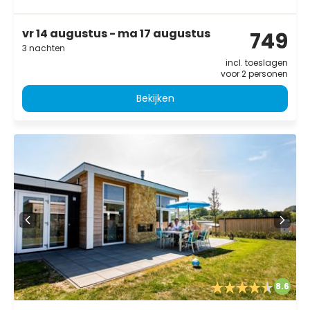
vr 14 augustus - ma 17 augustus
749
3 nachten
incl. toeslagen
voor 2 personen
Bekijken
8.6