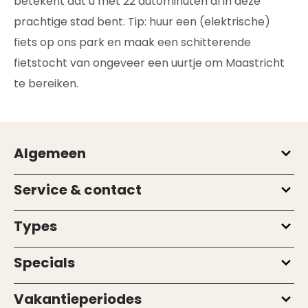
betekent dat u met 22 autominuten al in deze
prachtige stad bent. Tip: huur een (elektrische)
fiets op ons park en maak een schitterende
fietstocht van ongeveer een uurtje om Maastricht
te bereiken.
Algemeen
Service & contact
Types
Specials
Vakantieperiodes