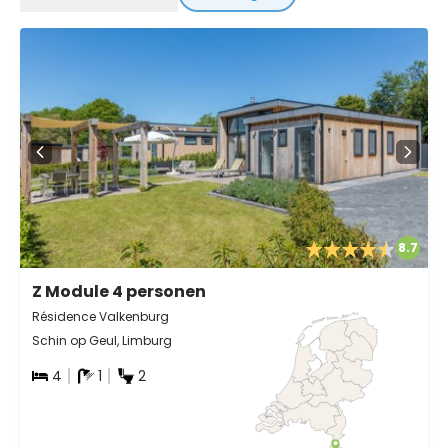
8.7
Z Module 4 personen
Résidence Valkenburg
Schin op Geul, Limburg
4
1
2