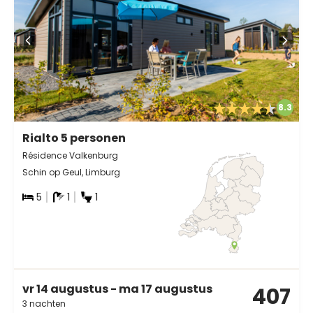
8.3
Rialto 5 personen
Résidence Valkenburg
Schin op Geul, Limburg
5
1
1
vr 14 augustus - ma 17 augustus
407
3 nachten