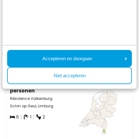
Accepteren en doorgaan
8.4
Niet accepteren
Lodge Royal 6
personen
Résidence Valkenburg
Schin op Geul, Limburg
6
1
2