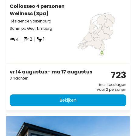
Collosseo 4 personen
Wellness (Spa)
Résidence Valkenburg
Schin op Geul, Limburg
4
2
1
vr 14 augustus - ma 17 augustus
723
3 nachten
incl. toeslagen
voor 2 personen
Bekijken