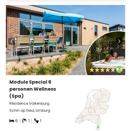
8.3
Module Special 6
personen Wellness
(Spa)
Résidence Valkenburg
Schin op Geul, Limburg
6
1
1