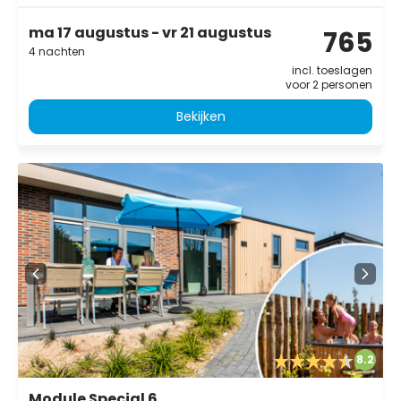
ma 17 augustus - vr 21 augustus
765
4 nachten
incl. toeslagen
voor 2 personen
Bekijken
8.2
Module Special 6