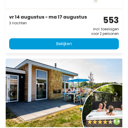
vr 14 augustus - ma 17 augustus
553
3 nachten
incl. toeslagen
voor 2 personen
Bekijken
8.4