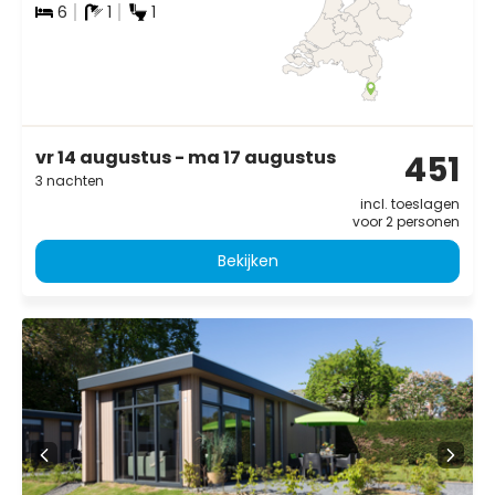
6
1
1
vr 14 augustus - ma 17 augustus
451
3 nachten
incl. toeslagen
voor 2 personen
Bekijken