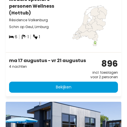
personen Wellness
(Hottub)
Résidence Valkenburg
Schin op Geul, Limburg
6
1
1
ma 17 augustus - vr 21 augustus
896
4 nachten
incl. toeslagen
voor 2 personen
Bekijken