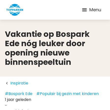
Menu
Vakantie op Bospark
Ede nóg leuker door
opening nieuwe
binnenspeeltuin
Inspiratie
#Bospark Ede
#Populair bij gezin met kinderen
1 jaar geleden
-