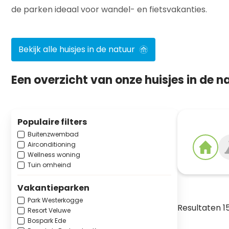
de parken ideaal voor wandel- en fietsvakanties.
Bekijk alle huisjes in de natuur
Een overzicht van onze huisjes in de n
Populaire filters
Buitenzwembad
Airconditioning
Wellness woning
Tuin omheind
Vakantieparken
Park Westerkogge
Resultaten 
Resort Veluwe
Bospark Ede