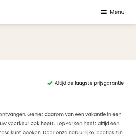
Menu
Altijd de laagste prijsgarantie
ks ontvangen. Geniet daarom van een vakantie in een
uw voorkeur ook heeft, TopParken heeft altijd een
lness kunt boeken. Door onze natuurrijke locaties zijn