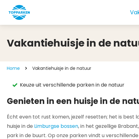
Va
Vakantiehuisje in de natu
Home
Vakantiehuisje in de natuur
Keuze uit verschillende parken in de natuur
Genieten in een huisje in de nat
Écht even tot rust komen, jezelf resetten; het is best
huisje in de
Limburgse bossen
, in het gezellige Braban
park in de buurt. Op onze parken vindt u verschillende h