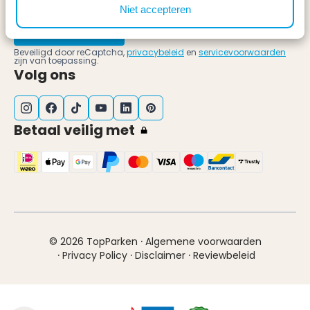
Niet accepteren
Schrijf mij in!
Beveiligd door reCaptcha,
privacybeleid
en
servicevoorwaarden
zijn van toepassing.
Volg ons
Betaal veilig met
·
© 2026 TopParken
Algemene voorwaarden
·
·
·
Privacy Policy
Disclaimer
Reviewbeleid