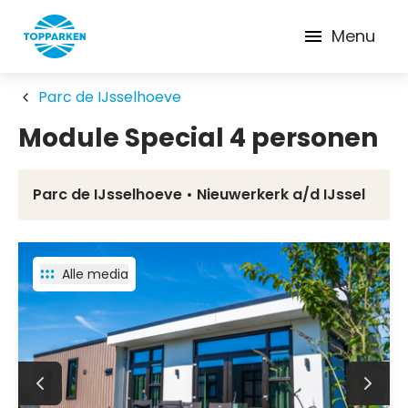
Menu
Parc de IJsselhoeve
Module Special 4 personen
Parc de IJsselhoeve • Nieuwerkerk a/d IJssel
Alle media