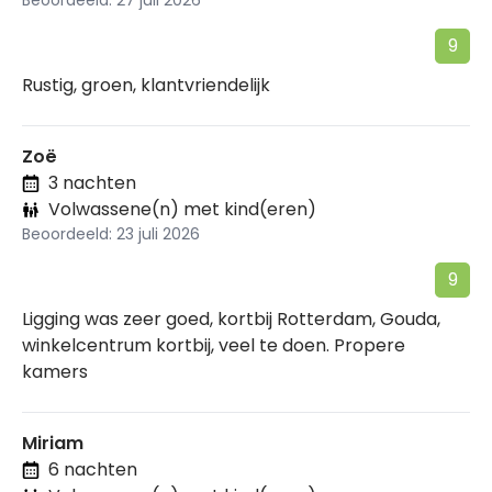
Beoordeeld: 27 juli 2026
9
Rustig, groen, klantvriendelijk
Zoë
3 nachten
Volwassene(n) met kind(eren)
Beoordeeld: 23 juli 2026
9
Ligging was zeer goed, kortbij Rotterdam, Gouda,
winkelcentrum kortbij, veel te doen. Propere
kamers
Miriam
6 nachten