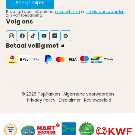
Schrijf mij in!
Beveiligd door reCaptcha,
privacybeleid
en
servicevoorwaarden
zijn van toepassing.
Volg ons
Betaal veilig met
·
© 2026 TopParken
Algemene voorwaarden
·
·
·
Privacy Policy
Disclaimer
Reviewbeleid