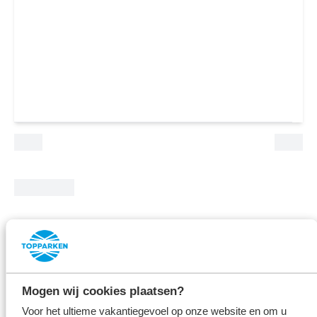
Reviews
7.6
17 Beoordelingen
Mogen wij cookies plaatsen?
Voor het ultieme vakantiegevoel op onze website en om u