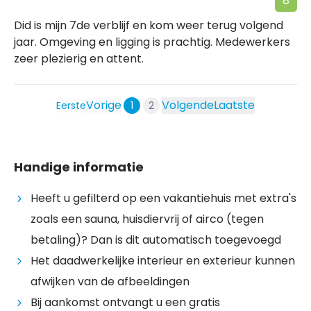
8
Did is mijn 7de verblijf en kom weer terug volgend
jaar. Omgeving en ligging is prachtig. Medewerkers
zeer plezierig en attent.
Vorige
Volgende
Laatste
Eerste
1
2
Handige informatie
Heeft u gefilterd op een vakantiehuis met extra's
zoals een sauna, huisdiervrij of airco (tegen
betaling)? Dan is dit automatisch toegevoegd
Het daadwerkelijke interieur en exterieur kunnen
afwijken van de afbeeldingen
Bij aankomst ontvangt u een gratis