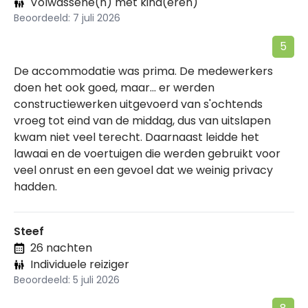
Volwassene(n) met kind(eren)
Beoordeeld: 7 juli 2026
5
De accommodatie was prima. De medewerkers
doen het ook goed, maar... er werden
constructiewerken uitgevoerd van s'ochtends
vroeg tot eind van de middag, dus van uitslapen
kwam niet veel terecht. Daarnaast leidde het
lawaai en de voertuigen die werden gebruikt voor
veel onrust en een gevoel dat we weinig privacy
hadden.
Steef
26 nachten
Individuele reiziger
Beoordeeld: 5 juli 2026