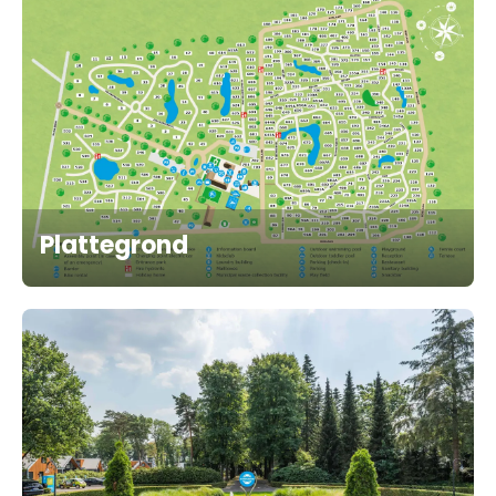
Plattegrond