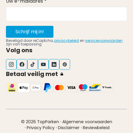
Uw e-mailadres *
Schrijf mij in!
Beveiligd door reCaptcha,
privacybeleid
en
servicevoorwaarden
zijn van toepassing.
Volg ons
Betaal veilig met
·
© 2026 TopParken
Algemene voorwaarden
·
·
·
Privacy Policy
Disclaimer
Reviewbeleid