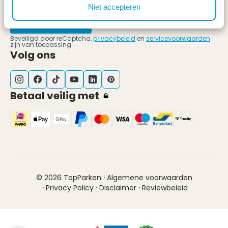
Niet accepteren
Schrijf mij in!
Beveiligd door reCaptcha,
privacybeleid
en
servicevoorwaarden
zijn van toepassing.
Volg ons
Betaal veilig met
·
© 2026 TopParken
Algemene voorwaarden
·
·
·
Privacy Policy
Disclaimer
Reviewbeleid