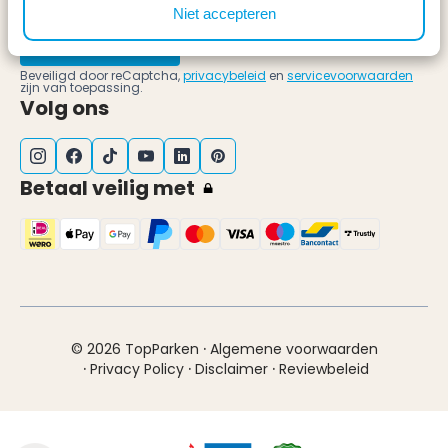
Niet accepteren
Schrijf mij in!
Beveiligd door reCaptcha,
privacybeleid
en
servicevoorwaarden
zijn van toepassing.
Volg ons
Betaal veilig met
·
© 2026 TopParken
Algemene voorwaarden
·
·
·
Privacy Policy
Disclaimer
Reviewbeleid