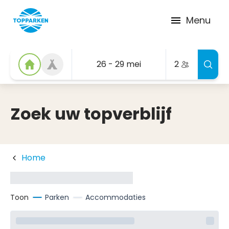
Menu
26 - 29 mei
2
Zoek uw topverblijf
Home
Toon
Parken
Accommodaties