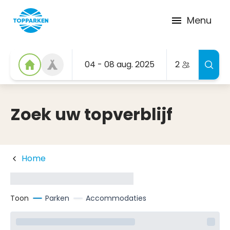
Menu
04 - 08 aug. 2025
2
Zoek uw topverblijf
Home
Toon
Parken
Accommodaties