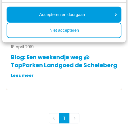
Accepteren en doorgaan
Niet accepteren
18 april 2019
Blog: Een weekendje weg @
TopParken Landgoed de Scheleberg
Lees meer
1
Vorige
Volgende