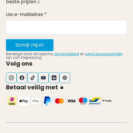
beste prijzen ⤵
Uw e-mailadres *
Schrijf mij in!
Beveiligd door reCaptcha,
privacybeleid
en
servicevoorwaarden
zijn van toepassing.
Volg ons
Betaal veilig met