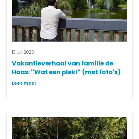
13 juli 2023
Vakantieverhaal van familie de
Haas: ''Wat een plek!'' (met foto's)
Lees meer