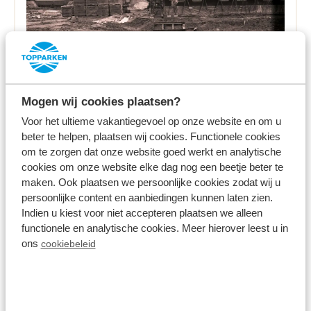
Mogen wij cookies plaatsen?
05 augustus 2021
Voor het ultieme vakantiegevoel op onze website en om u
De geschiedenis van Landgoed de
beter te helpen, plaatsen wij cookies. Functionele cookies
Scheleberg
om te zorgen dat onze website goed werkt en analytische
cookies om onze website elke dag nog een beetje beter te
Lees meer
maken. Ook plaatsen we persoonlijke cookies zodat wij u
persoonlijke content en aanbiedingen kunnen laten zien.
Indien u kiest voor niet accepteren plaatsen we alleen
functionele en analytische cookies. Meer hierover leest u in
ons
cookiebeleid